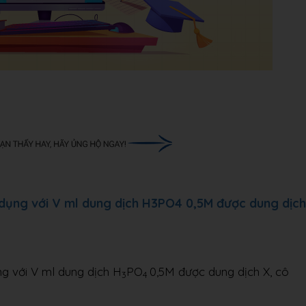
dụng với V ml dung dịch H3PO4 0,5M được dung dịch
g với V ml dung dịch H
PO
0,5M được dung dịch X, cô
3
4