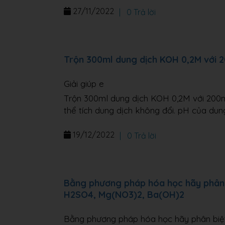
27/11/2022
|
0 Trả lời
Trộn 300ml dung dịch KOH 0,2M với 
Giải giúp e
Trộn 300ml dung dịch KOH 0,2M với 200m
thể tích dung dịch không đổi. pH của dung
19/12/2022
|
0 Trả lời
Bằng phương pháp hóa học hãy phân b
H2SO4, Mg(NO3)2, Ba(OH)2
Bằng phương pháp hóa học hãy phân biệt