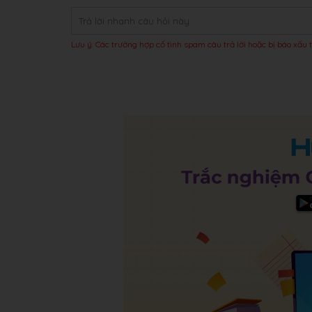
Lưu ý: Các trường hợp cố tình spam câu trả lời hoặc bị báo xấu t