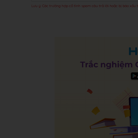
Lưu ý: Các trường hợp cố tình spam câu trả lời hoặc bị báo xấu t