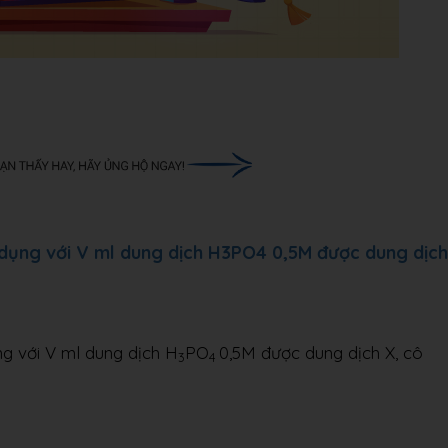
dụng với V ml dung dịch H3PO4 0,5M được dung dịch
g với V ml dung dịch H
PO
0,5M được dung dịch X, cô
3
4