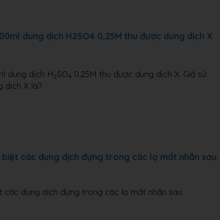
200ml dung dịch H2SO4 0,25M thu được dung dịch X
l dung dịch H
SO
0,25M thu được dung dịch X. Giả sử
2
4
 dịch X là?
iệt các dung dịch đựng trong các lọ mất nhãn sau:
 các dung dịch đựng trong các lọ mất nhãn sau