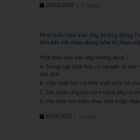
20/02/2023
|
0 Trả lời
Phát biểu nào sau đây không đúng ? 
liên kết với nhau đúng hóa trị theo mộ
Phát biểu nào sau đây không đúng ?
A. Trong hợp chất hữu cơ nguyên tử các n
xác định
B. Hợp chất hữu cơ nhất thiết phải có chứ
C. Các phản ứng hữu cơ thường xảy ra c
D. Hai chất hơn kém nhau một hoặc nhi
16/03/2023
|
1 Trả lời