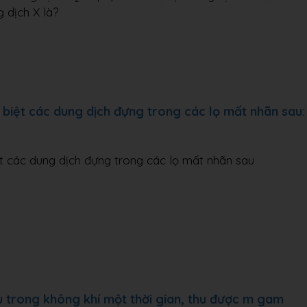
 dịch X là?
iệt các dung dịch đựng trong các lọ mất nhãn sau:
 các dung dịch đựng trong các lọ mất nhãn sau
 trong không khí một thời gian, thu được m gam