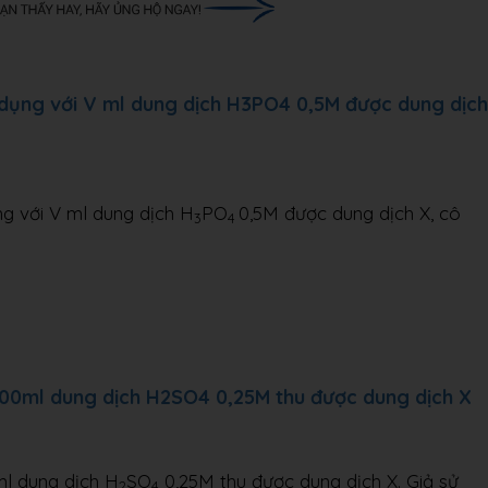
dụng với V ml dung dịch H3PO4 0,5M được dung dịch
g với V ml dung dịch H
PO
0,5M được dung dịch X, cô
3
4
200ml dung dịch H2SO4 0,25M thu được dung dịch X
l dung dịch H
SO
0,25M thu được dung dịch X. Giả sử
2
4