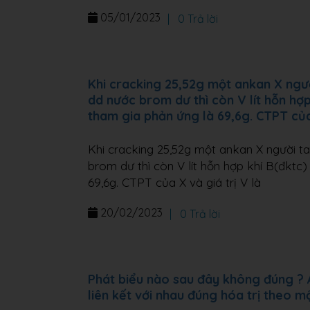
05/01/2023
|
0 Trả lời
Khi cracking 25,52g một ankan X người
dd nước brom dư thì còn V lít hỗn hợp
tham gia phản ứng là 69,6g. CTPT của 
Khi cracking 25,52g một ankan X người ta 
brom dư thì còn V lít hỗn hợp khí B(đktc)
69,6g. CTPT của X và giá trị V là
20/02/2023
|
0 Trả lời
Phát biểu nào sau đây không đúng ? 
liên kết với nhau đúng hóa trị theo mộ