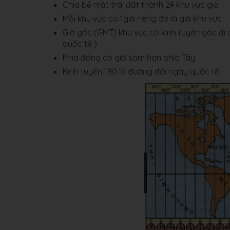
Chia bề mặt trái đất thành 24 khu vực giờ
Mỗi khu vực có 1giờ riêng đó là giờ khu vực
Giờ gốc (GMT) khu vực có kinh tuyến gốc đi 
quốc tế )
Phía đông có giờ sớm hơn phía Tây
Kinh tuyến 180 là đường đổi ngày quốc tế.