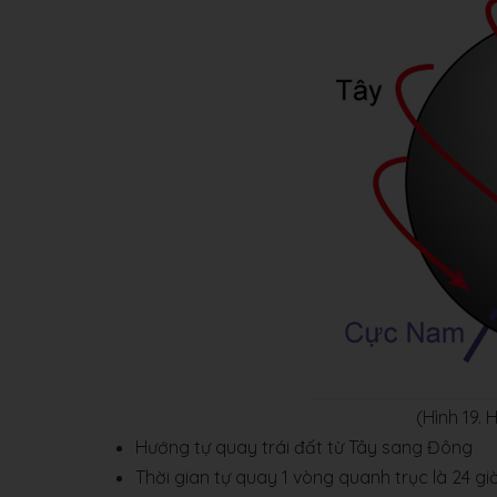
(Hình 19.
Hướng tự quay trái đất từ Tây sang Đông
Thời gian tự quay 1 vòng quanh trục là 24 giờ