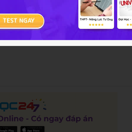
của Trái Đất