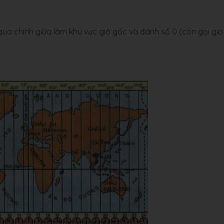
qua chính giữa làm khu vực giờ gốc và đánh số 0 (còn gọi giờ