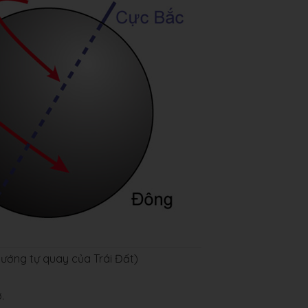
 Hướng tự quay của Trái Đất)
.