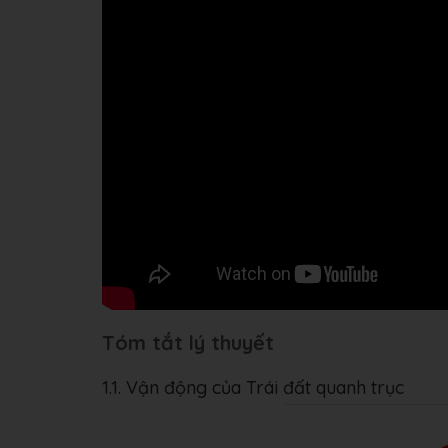
Tóm tắt lý thuyết
1.1. Vận động của Trái đất quanh trục