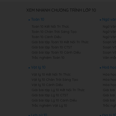
XEM NHANH CHƯƠNG TRÌNH LỚP 10
Toán 10
Ngữ văn
Toán 10 Kết Nối Tri Thức
Ngữ Văn 
Toán 10 Chân Trời Sáng Tạo
Ngữ Văn
Toán 10 Cánh Diều
Ngữ Văn
Giải bài tập Toán 10 Kết Nối Tri Thức
Soạn Văn
Giải bài tập Toán 10 CTST
Soạn Vă
Giải bài tập Toán 10 Cánh Diều
Soạn Vă
Trắc nghiệm Toán 10
Văn mẫ
Vật lý 10
Hoá học
Vật lý 10 Kết Nối Tri Thức
Hóa học 
Vật lý 10 Chân Trời Sáng Tạo
Hóa học
Vật lý 10 Cánh Diều
Hóa học
Giải bài tập Lý 10 Kết Nối Tri Thức
Giải bài
Giải bài tập Lý 10 CTST
Giải bài
Giải bài tập Lý 10 Cánh Diều
Giải bà
Trắc nghiệm Vật Lý 10
Trắc ng
Lịch sử 10
Địa lý 1