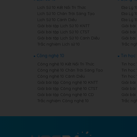
Lịch Sử 10 Kết Nối Tri Thức
Địa Lý 1
Lịch Sử 10 Chân Trời Sáng Tạo
Địa Lý 
Lịch Sử 10 Cánh Diều
Địa Lý 
Giải bài tập Lịch Sử 10 KNTT
Giải bài
Giải bài tập Lịch Sử 10 CTST
Giải bài
Giải bài tập Lịch Sử 10 Cánh Diều
Giải bài
Trắc nghiệm Lịch sử 10
Trắc ngh
Công nghệ 10
Tin học 
Công nghệ 10 Kết Nối Tri Thức
Tin học 
Công nghệ 10 Chân Trời Sáng Tạo
Tin học
Công nghệ 10 Cánh Diều
Tin học
Giải bài tập Công nghệ 10 KNTT
Giải bài
Giải bài tập Công nghệ 10 CTST
Giải bài
Giải bài tập Công nghệ 10 CD
Giải bài
Trắc nghiệm Công nghệ 10
Trắc ng