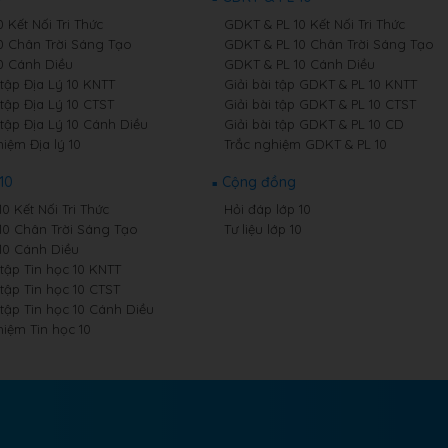
0 Kết Nối Tri Thức
GDKT & PL 10 Kết Nối Tri Thức
10 Chân Trời Sáng Tạo
GDKT & PL 10 Chân Trời Sáng Tạo
10 Cánh Diều
GDKT & PL 10 Cánh Diều
 tập Địa Lý 10 KNTT
Giải bài tập GDKT & PL 10 KNTT
 tập Địa Lý 10 CTST
Giải bài tập GDKT & PL 10 CTST
 tập Địa Lý 10 Cánh Diều
Giải bài tập GDKT & PL 10 CD
iệm Địa lý 10
Trắc nghiệm GDKT & PL 10
10
Cộng đồng
10 Kết Nối Tri Thức
Hỏi đáp lớp 10
 10 Chân Trời Sáng Tạo
Tư liệu lớp 10
 10 Cánh Diều
 tập Tin học 10 KNTT
 tập Tin học 10 CTST
 tập Tin học 10 Cánh Diều
hiệm Tin học 10