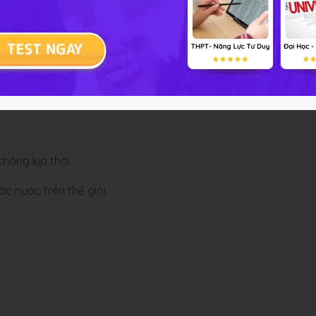
hóng kịp thời.
c nước trên thế giới.