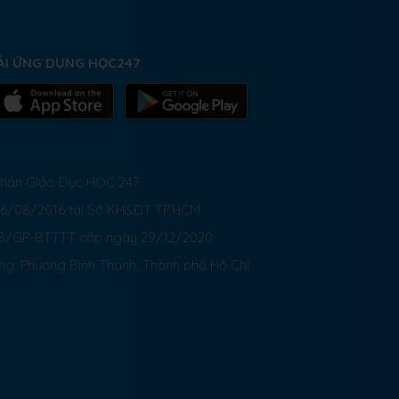
ẢI ỨNG DỤNG HỌC247
 Phần Giáo Dục HỌC 247
26/08/2016 tại Sở KH&ĐT TP.HCM
8/GP-BTTTT cấp ngày 29/12/2020
ong, Phường Bình Thạnh, Thành phố Hồ Chí