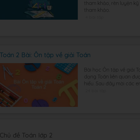
tham khảo, rèn luyện kỹ
tham khảo.
4 bài tập
Toán 2 Bài: Ôn tập về giải Toán
Bài học Ôn tập về giải 
dạng Toán liên quan đượ
hiểu. Sau đây mời các 
24 bài tập
Chủ đề Toán lớp 2