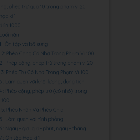
ng, phép trừ qua 10 trong phạm vi 20
học kì 1
đến 1000
cuối năm
1 : Ôn tập và bổ sung
2: Phép Cộng Có Nhớ Trong Phạm Vi 100
2 : Phép cộng, phép trừ trong phạm vi 20
3: Phép Trừ Có Nhớ Trong Phạm Vi 100
3 : Làm quen với khối lượng, dung tích
4 : Phép cộng, phép trừ (có nhớ) trong
 100
5: Phép Nhân Và Phép Chia
5 : Làm quen với hình phẳng
 : Ngày - giờ, giờ - phút, ngày - tháng
 : Ôn tập Học kì 1