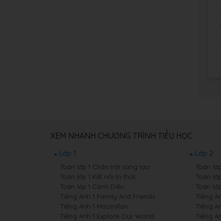
XEM NHANH CHƯƠNG TRÌNH TIỂU HỌC
Lớp 1
Lớp 2
Toán lớp 1 Chân trời sáng tạo
Toán lớ
Toán lớp 1 Kết nối tri thức
Toán lớp
Toán lớp 1 Cánh Diều
Toán lớ
Tiếng Anh 1 Family And Friends
Tiếng A
Tiếng Anh 1 Macmillan
Tiếng A
Tiếng Anh 1 Explore Our World
Tiếng A