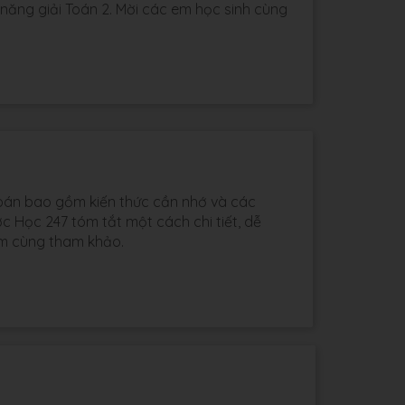
 năng giải Toán 2. Mời các em học sinh cùng
Toán bao gồm kiến thức cần nhớ và các
c Học 247 tóm tắt một cách chi tiết, dễ
em cùng tham khảo.