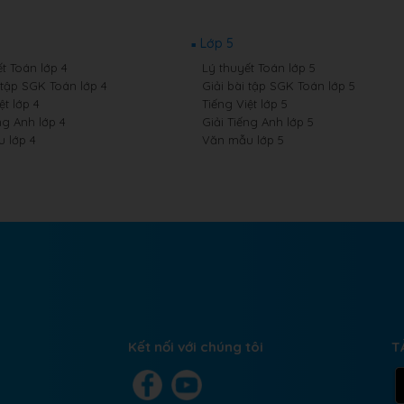
Lớp 5
t Toán lớp 4
Lý thuyết Toán lớp 5
 tập SGK Toán lớp 4
Giải bài tập SGK Toán lớp 5
ệt lớp 4
Tiếng Việt lớp 5
ng Anh lớp 4
Giải Tiếng Anh lớp 5
 lớp 4
Văn mẫu lớp 5
Kết nối với chúng tôi
T