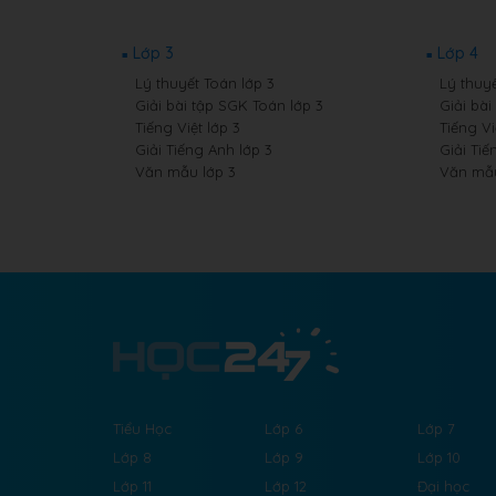
Lớp 3
Lớp 4
Lý thuyết Toán lớp 3
Lý thuyế
Giải bài tập SGK Toán lớp 3
Giải bài
Tiếng Việt lớp 3
Tiếng Vi
Giải Tiếng Anh lớp 3
Giải Tiế
Văn mẫu lớp 3
Văn mẫu
Tiểu Học
Lớp 6
Lớp 7
Lớp 8
Lớp 9
Lớp 10
Lớp 11
Lớp 12
Đại học