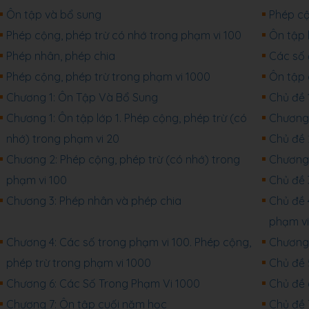
Ôn tập và bổ sung
Phép cộ
Phép cộng, phép trừ có nhớ trong phạm vi 100
Ôn tập 
Phép nhân, phép chia
Các số 
Phép cộng, phép trừ trong phạm vi 1000
Ôn tập 
Chương 1: Ôn Tập Và Bổ Sung
Chủ đề 
Chương 1: Ôn tập lớp 1. Phép cộng, phép trừ (có
Chương 
nhớ) trong phạm vi 20
Chủ đề 
Chương 2: Phép cộng, phép trừ (có nhớ) trong
Chương 
phạm vi 100
Chủ đề 
Chương 3: Phép nhân và phép chia
Chủ đề 
phạm vi
Chương 4: Các số trong phạm vi 100. Phép cộng,
Chương 
phép trừ trong phạm vi 1000
Chủ đề 
Chương 6: Các Số Trong Phạm Vi 1000
Chủ đề 6
Chương 7: Ôn tập cuối năm học
Chủ đề 7