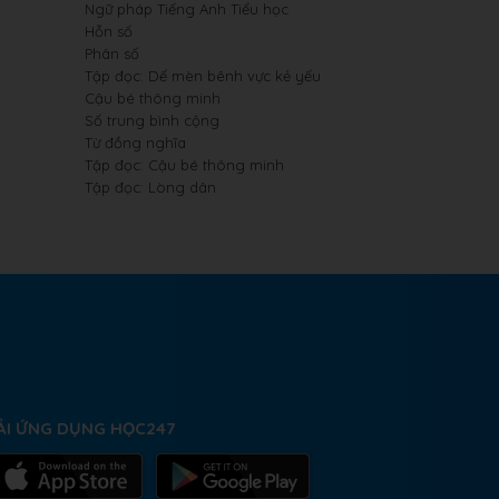
Ngữ pháp Tiếng Anh Tiểu học
Hỗn số
Phân số
Tập đọc: Dế mèn bênh vực kẻ yếu
Cậu bé thông minh
Số trung bình cộng
Từ đồng nghĩa
Tập đọc: Cậu bé thông minh
Tập đọc: Lòng dân
ẢI ỨNG DỤNG HỌC247