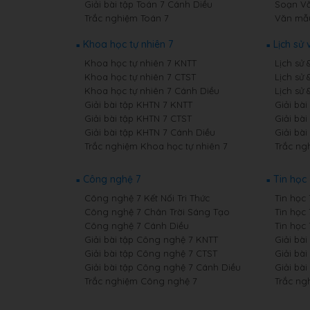
Giải bài tập Toán 7 Cánh Diều
Soạn Vă
Trắc nghiệm Toán 7
Văn mẫ
Khoa học tự nhiên 7
Lịch sử 
Khoa học tự nhiên 7 KNTT
Lịch sử 
Khoa học tự nhiên 7 CTST
Lịch sử 
Khoa học tự nhiên 7 Cánh Diều
Lịch sử 
Giải bài tập KHTN 7 KNTT
Giải bài
Giải bài tập KHTN 7 CTST
Giải bài
Giải bài tập KHTN 7 Cánh Diều
Giải bài
Trắc nghiệm Khoa học tự nhiên 7
Trắc ngh
Công nghệ 7
Tin học 
Công nghệ 7 Kết Nối Tri Thức
Tin học 
Công nghệ 7 Chân Trời Sáng Tạo
Tin học
Công nghệ 7 Cánh Diều
Tin học
Giải bài tập Công nghệ 7 KNTT
Giải bài
Giải bài tập Công nghệ 7 CTST
Giải bài
Giải bài tập Công nghệ 7 Cánh Diều
Giải bài
Trắc nghiệm Công nghệ 7
Trắc ng