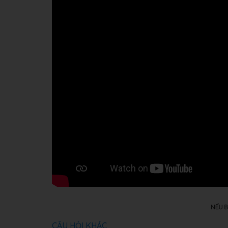
CÂU HỎI KHÁC