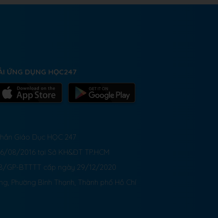
ẢI ỨNG DỤNG HỌC247
 Phần Giáo Dục HỌC 247
26/08/2016 tại Sở KH&ĐT TP.HCM
8/GP-BTTTT cấp ngày 29/12/2020
ong, Phường Bình Thạnh, Thành phố Hồ Chí