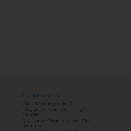
Xem nhiều nhất tuần
Video Toán nâng cao lớp 7
Tiếng gà trưa - Xuân Quỳnh - Ngữ văn 7
Cánh Diều
Quê hương - Tế Hanh - Ngữ văn 7 Kết
Nối Tri Thức