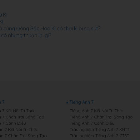
 Kì
Kì
 cùng Đông Bắc Hoa Kì có thời kì bị sa sút?
 có những thuận lợi gì?
 7
Tiếng Anh 7
7 Kết Nối Tri Thức
Tiếng Anh 7 Kết Nối Tri Thức
 7 Chân Trời Sáng Tạo
Tiếng Anh 7 Chân Trời Sáng Tạo
 7 Cánh Diều
Tiếng Anh 7 Cánh Diều
 7 Kết Nối Tri Thức
Trắc nghiệm Tiếng Anh 7 KNTT
n 7 Chân Trời Sáng Tạo
Trắc nghiệm Tiếng Anh 7 CTST