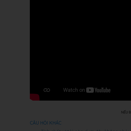
CÂU HỎI KHÁC