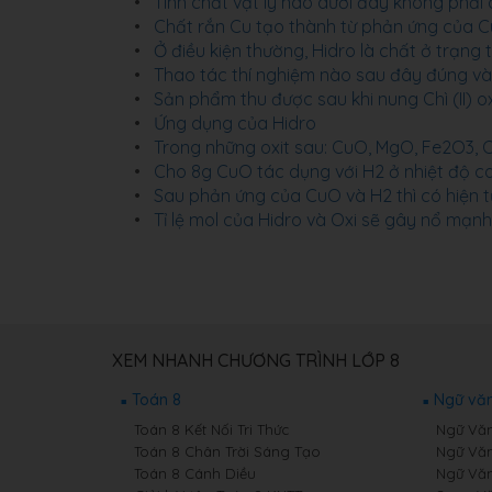
Tính chất vật lý nào dưới đây không phải 
Chất rắn Cu tạo thành từ phản ứng của C
Ở điều kiện thường, Hidro là chất ở trạng 
Thao tác thí nghiệm nào sau đây đúng và
Sản phẩm thu được sau khi nung Chì (II) ox
Ứng dụng của Hidro
Trong những oxit sau: CuO, MgO, Fe2O3, C
Cho 8g CuO tác dụng với H2 ở nhiệt độ ca
Sau phản ứng của CuO và H2 thì có hiện t
Tỉ lệ mol của Hidro và Oxi sẽ gây nổ mạnh 
XEM NHANH CHƯƠNG TRÌNH LỚP 8
Toán 8
Ngữ văn
Toán 8 Kết Nối Tri Thức
Ngữ Văn 
Toán 8 Chân Trời Sáng Tạo
Ngữ Văn
Toán 8 Cánh Diều
Ngữ Văn