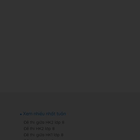
Xem nhiều nhất tuần
Đề thi giữa HK2 lớp 8
Đề thi HK2 lớp 8
Đề thi giữa HK1 lớp 8