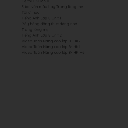
Đề thi HK1 lớp 8
5 bài văn mẫu hay Trong lòng mẹ
Tôi đi học
Tiếng Anh Lớp 8 Unit 1
Bảy hằng đẳng thức đáng nhớ
Trong lòng mẹ
Tiếng Anh Lớp 8 Unit 2
Video Toán Nâng cao lớp 8- HK2
Video Toán Nâng cao lớp 8- HK1
Video Toán Nâng cao lớp 8- HK Hè