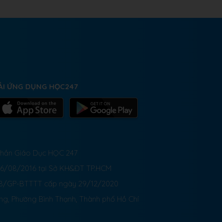
ẢI ỨNG DỤNG HỌC247
 Phần Giáo Dục HỌC 247
26/08/2016 tại Sở KH&ĐT TP.HCM
8/GP-BTTTT cấp ngày 29/12/2020
ong, Phường Bình Thạnh, Thành phố Hồ Chí