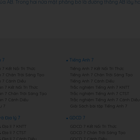
ủa AB. Trong hai nửa mặt phẳng bờ là đường thẳng AB lấy ha
 7
Tiếng Anh 7
7 Kết Nối Tri Thức
Tiếng Anh 7 Kết Nối Tri Thức
 7 Chân Trời Sáng Tạo
Tiếng Anh 7 Chân Trời Sáng Tạo
 7 Cánh Diều
Tiếng Anh 7 Cánh Diều
 7 Kết Nối Tri Thức
Trắc nghiệm Tiếng Anh 7 KNTT
n 7 Chân Trời Sáng Tạo
Trắc nghiệm Tiếng Anh 7 CTST
n 7 Cánh Diều
Trắc nghiệm Tiếng Anh 7 Cánh Diều
u 7
Giải Sách bài tập Tiếng Anh 7
và Địa lý 7
GDCD 7
& Địa lí 7 KNTT
GDCD 7 Kết Nối Tri Thức
& Địa lí 7 CTST
GDCD 7 Chân Trời Sáng Tạo
& Địa lí 7 Cánh Diều
GDCD 7 Cánh Diều