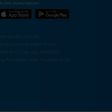
ẢI ỨNG DỤNG HỌC247
 Phần Giáo Dục HỌC 247
26/08/2016 tại Sở KH&ĐT TP.HCM
8/GP-BTTTT cấp ngày 29/12/2020
ong, Phường Bình Thạnh, Thành phố Hồ Chí