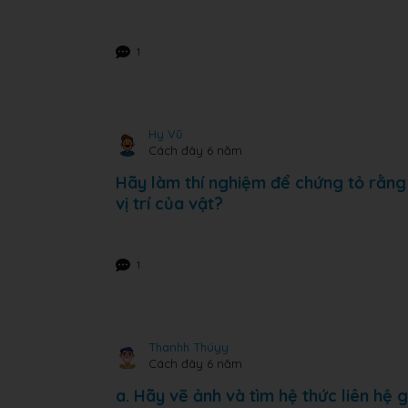
1
Hy Vũ
Cách đây 6 năm
Hãy làm thí nghiệm để chứng tỏ rằng
vị trí của vật?
1
Thanhh Thúyy
Cách đây 6 năm
a. Hãy vẽ ảnh và tìm hệ thức liên hệ 