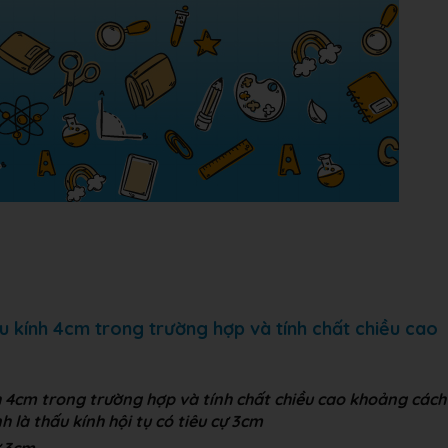
u kính 4cm trong trường hợp và tính chất chiều cao
h 4cm trong trường hợp và tính chất chiều cao khoảng cách
nh là thấu kính hội tụ có tiêu cự 3cm