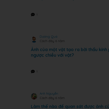
1
Dương Quá
Cách đây 6 năm
Ảnh của một vật tạo ra bởi thấu kính
ngược chiều với vật?
1
Anh Nguyễn
Cách đây 6 năm
Làm thế nào để quan sát được ảnh của