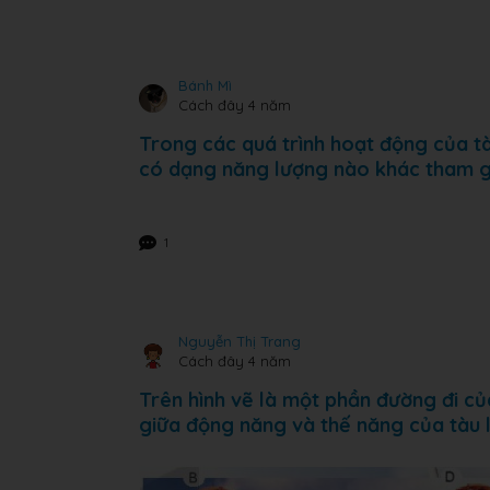
Bánh Mì
Cách đây 4 năm
Trong các quá trình hoạt động của tà
có dạng năng lượng nào khác tham g
1
Nguyễn Thị Trang
Cách đây 4 năm
Trên hình vẽ là một phần đường đi củ
giữa động năng và thế năng của tàu 