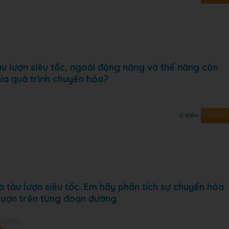
u lượn siêu tốc, ngoài động năng và thế năng còn
ia quá trình chuyển hóa?
Trả lời
0 điểm
a tàu lượn siêu tốc. Em hãy phân tích sự chuyển hóa
lượn trên từng đoạn đường.