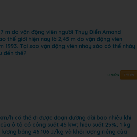
 6,17 m do vận động viên người Thụy Điển Amand
ao thế giới hiện nay là 2,45 m do vận động viên
 1993. Tại sao vận động viên nhảy sào có thể nhảy
u đến thế?
Trả lời
0 điểm
 km/h có thể đi được đoạn đường dài bao nhiêu khi
ơ của ô tô có công suất 45 kW; hiệu suất 25%; 1 kg
 lượng bằng 46.106 J/kg và khối lượng riêng của