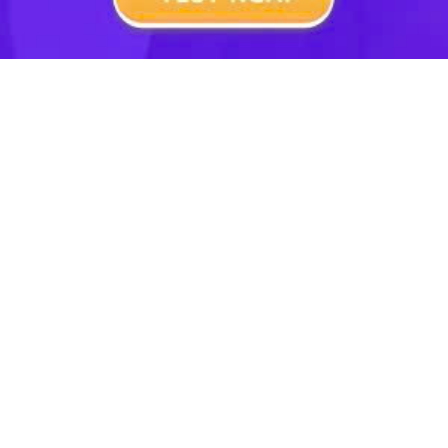
Tóm tắt lý thuyết
1.1. Kiến thức cần nhớ
- Biết đọc, viết, đếm, so sánh các số đến 100
- Biết cấu tạo của số có hai chữ số.
- Cộng, trừ (không nhớ) trong phạm vi 100
- Xác định số liền trước, số liền sau của một số.
- Vận dụng các phép tính vào giải các bài toán có lời văn.
- Đo độ dài và vẽ đoạn thẳng khi biết độ dài cho trước.
1.2. Các dạng toán về Ôn tập : các số đến 100
Dạng 1: Đọc, viết, đếm, phân tích cấu tạo số và so sánh