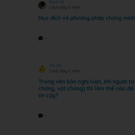
Bánh Mì
Cách đây 5 năm
Mục đích và phương pháp chứng minh 
1
Nhi Nhi
Cách đây 5 năm
Trong văn bản nghị luận, khi người t
chứng, vật chứng) thì làm thế nào để
tin cậy?
1