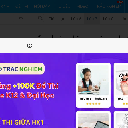
RÌNH
ĐỀ THI
HỎI ĐÁP
TƯ LIỆU
VIDEO
TRẮC NGHIỆM
Tiểu Học
Lớp 6
Lớp 7
Lớp 8
Lớp 
 chung về phép lập luận ch
QC
Lý thuyết
Soạn bài
221
FAQ