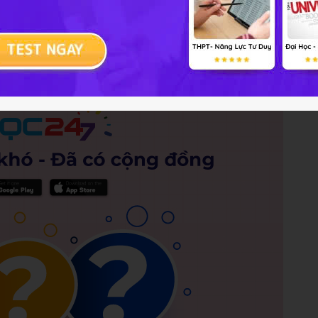
Trả lời
2 điểm