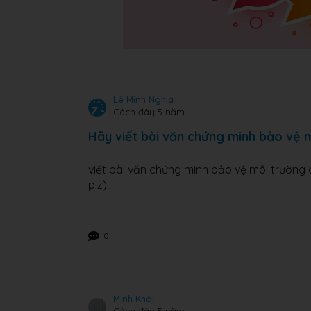
Lê Minh Nghia
Cách đây 5 năm
Hãy viết bài văn chứng minh bảo vệ m
viết bài văn chứng minh bảo vệ môi trường 
plz)
0
Minh Khôi