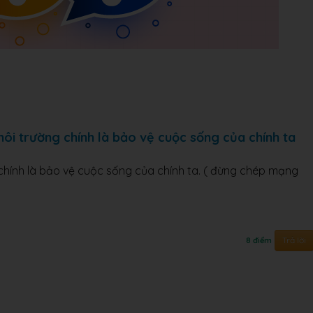
ôi trường chính là bảo vệ cuộc sống của chính ta
chính là bảo vệ cuộc sống của chính ta. ( đừng chép mạng
Trả lời
8 điểm