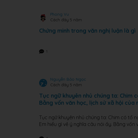
Phong Vu
Cách đây 5 năm
Chứng minh trong văn nghị luận là gì
1
Nguyễn Bảo Ngọc
Cách đây 5 năm
Tục ngữ khuyên nhủ chúng ta: Chim có
Bằng vốn văn học, lịch sử xã hội của
Tục ngữ khuyên nhủ chúng ta: Chim có tổ n
Em hiểu gì về ý nghĩa câu nói ấy. Bằng vốn 