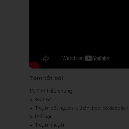
Tóm tắt bài
1.1. Tìm hiểu chung
a. Xuất xứ
Truyện bắt nguồn từ thần thoại cổ được lịch
b. Thể loại
Truyền thuyết