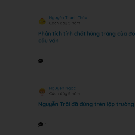
Nguyễn Thanh Thảo
Cách đây 5 năm
Phân tích tính chất hùng tráng của đo
câu văn
1
Nguyen Ngoc
Cách đây 5 năm
Nguyễn Trãi đã đứng trên lập trường
1