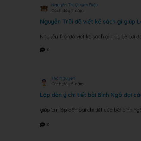
Nguyễn Thị Quỳnh Diệu
Cách đây 5 năm
Nguyễn Trãi đã viết kế sách gì giúp L
Nguyễn Trãi đã viết kế sách gì giúp Lê Lợi 
0
Thc Nguyen
Cách đây 5 năm
Lập dàn ý chi tiết bài Bình Ngô đại c
giúp em lập dần bài chi tiết của bài bình ngô
0