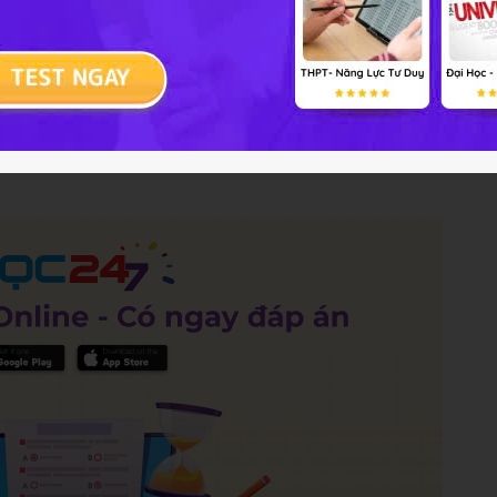
 lập dân tộc có giống nhau không?
Trả lời
10 điểm