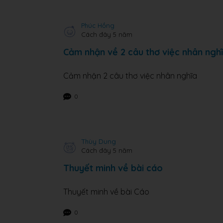
Phúc Hồng
Cách đây 5 năm
Cảm nhận về 2 câu thơ việc nhân nghĩ
Cảm nhận 2 câu thơ việc nhân nghĩa
0
Thùy Dung
Cách đây 5 năm
Thuyết minh về bài cáo
Thuyết minh về bài Cáo
0