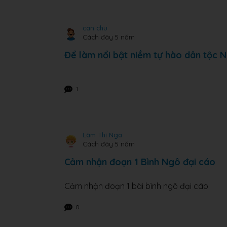
can chu
Cách đây 5 năm
Để làm nổi bật niềm tự hào dân tộc 
1
Lâm Thị Nga
Cách đây 5 năm
Cảm nhận đoạn 1 Bình Ngô đại cáo
Cảm nhận đoạn 1 bài bình ngô đại cáo
0