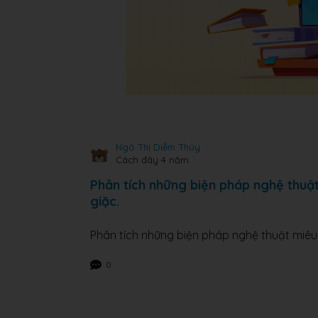
Ngô Thị Diễm Thúy
Cách đây 4 năm
Phân tích những biện pháp nghệ thuật
giặc.
Phân tích những biện pháp nghệ thuật miêu 
0