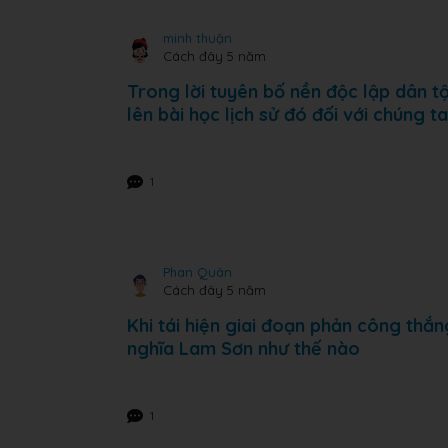
minh thuận
Cách đây 5 năm
Trong lời tuyên bố nền độc lập dân tộ
lên bài học lịch sử đó đối với chúng 
1
Phan Quân
Cách đây 5 năm
Khi tái hiện giai đoạn phản công thắn
nghĩa Lam Sơn như thế nào
1