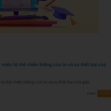
 miêu tả thế chiến thắng của ta và sự thất bại của
tả thế chiến thắng của ta và sự thất bại của giặc.
Trả lời
8 điểm