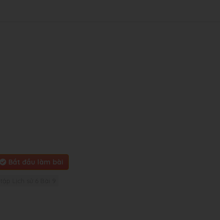
Bắt đầu làm bài
 tập Lịch sử 6 Bài 9