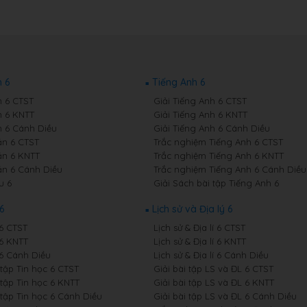
 6
Tiếng Anh 6
 6 CTST
Giải Tiếng Anh 6 CTST
 6 KNTT
Giải Tiếng Anh 6 KNTT
 6 Cánh Diều
Giải Tiếng Anh 6 Cánh Diều
n 6 CTST
Trắc nghiệm Tiếng Anh 6 CTST
n 6 KNTT
Trắc nghiệm Tiếng Anh 6 KNTT
n 6 Cánh Diều
Trắc nghiệm Tiếng Anh 6 Cánh Diều
u 6
Giải Sách bài tập Tiếng Anh 6
6
Lịch sử và Địa lý 6
 6 CTST
Lịch sử & Địa lí 6 CTST
 6 KNTT
Lịch sử & Địa lí 6 KNTT
 6 Cánh Diều
Lịch sử & Địa lí 6 Cánh Diều
 tập Tin học 6 CTST
Giải bài tập LS và ĐL 6 CTST
 tập Tin học 6 KNTT
Giải bài tập LS và ĐL 6 KNTT
 tập Tin học 6 Cánh Diều
Giải bài tập LS và ĐL 6 Cánh Diều