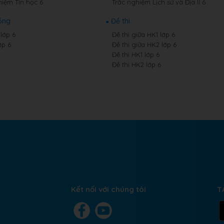
hiệm Tin học 6
Trắc nghiệm Lịch sử và Địa lí 6
ồng
Đề thi
lớp 6
Đề thi giữa HK1 lớp 6
ớp 6
Đề thi giữa HK2 lớp 6
Đề thi HK1 lớp 6
Đề thi HK2 lớp 6
Kết nối với chúng tôi
T