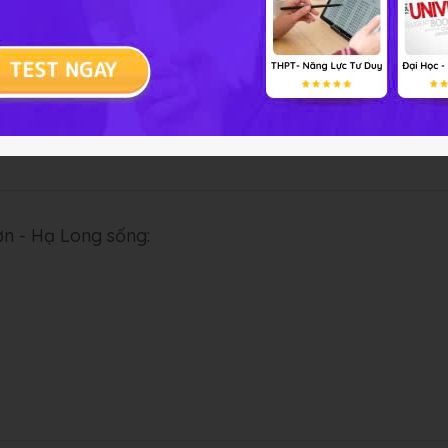
ơn - Hạ Long sống: