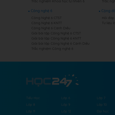
Trắc nghiệm Khoa học tự nhiên 6
Trắc ng
Công nghệ 6
Cộng đ
Công Nghệ 6 CTST
Hỏi đáp 
Công Nghệ 6 KNTT
Tư liệu l
Công Nghệ 6 Cánh Diều
Giải bài tập Công Nghệ 6 CTST
Giải bài tập Công Nghệ 6 KNTT
Giải bài tập Công Nghệ 6 Cánh Diều
Trắc nghiệm Công nghệ 6
Tiểu Học
Lớp 6
Lớp 7
Lớp 8
Lớp 9
Lớp 10
Lớp 11
Lớp 12
Đại học