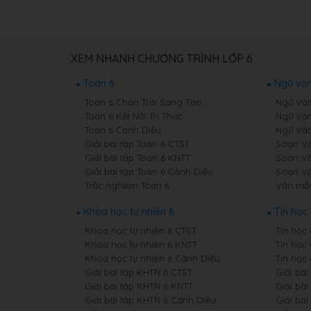
XEM NHANH CHƯƠNG TRÌNH LỚP 6
Toán 6
Ngữ văn
Toán 6 Chân Trời Sáng Tạo
Ngữ Văn
Toán 6 Kết Nối Tri Thức
Ngữ Văn
Toán 6 Cánh Diều
Ngữ Văn
Giải bài tập Toán 6 CTST
Soạn Vă
Giải bài tập Toán 6 KNTT
Soạn Vă
Giải bài tập Toán 6 Cánh Diều
Soạn Vă
Trắc nghiệm Toán 6
Văn mẫ
Khoa học tự nhiên 6
Tin học 
Khoa học tự nhiên 6 CTST
Tin học
Khoa học tự nhiên 6 KNTT
Tin học
Khoa học tự nhiên 6 Cánh Diều
Tin học
Giải bài tập KHTN 6 CTST
Giải bài
Giải bài tập KHTN 6 KNTT
Giải bài
Giải bài tập KHTN 6 Cánh Diều
Giải bài