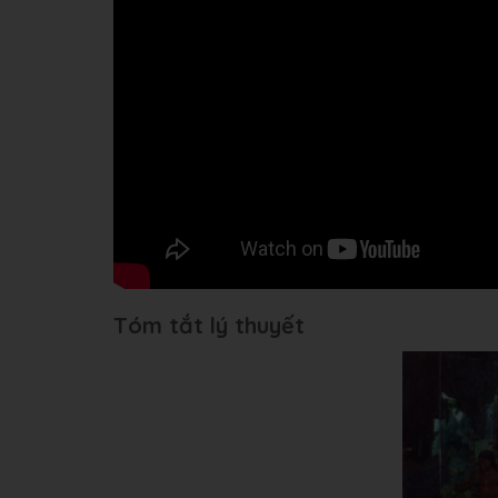
Tóm tắt lý thuyết