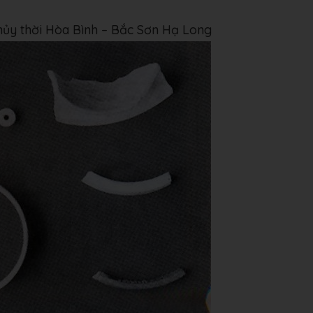
thủy thời Hòa Bình – Bắc Sơn Hạ Long