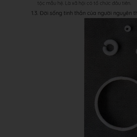
tộc mẫu hệ. Là xã hội có tổ chức đầu tiên.
1.3. Đời sống tinh thần của người nguyên 