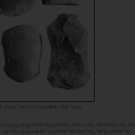
 đá thuộc văn hóa Hòa Bình- Bắc Sơn)
Hạ Long sống thành từng nhóm, định cư lâu dài ở một nơi, nh
và tôn người mẹ lớn tuổi nhất lên làm chủ, đó là chế độ thị