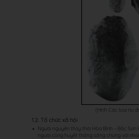
(Hình Các loại rìu
1.2. Tổ chức xã hội
Người nguyên thủy thời Hòa Bình – Bắc Sơn 
người cùng huyết thống sống chung với nhau 