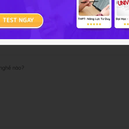
 nghề nào?