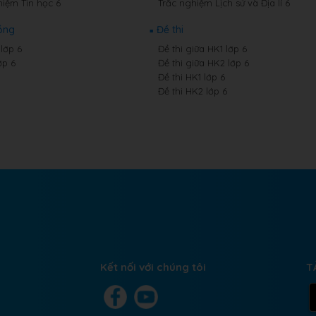
hiệm Tin học 6
Trắc nghiệm Lịch sử và Địa lí 6
ồng
Đề thi
lớp 6
Đề thi giữa HK1 lớp 6
ớp 6
Đề thi giữa HK2 lớp 6
Đề thi HK1 lớp 6
Đề thi HK2 lớp 6
Kết nối với chúng tôi
T