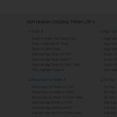
XEM NHANH CHƯƠNG TRÌNH LỚP 6
Toán 6
Ngữ văn
Toán 6 Chân Trời Sáng Tạo
Ngữ Văn
Toán 6 Kết Nối Tri Thức
Ngữ Văn
Toán 6 Cánh Diều
Ngữ Văn
Giải bài tập Toán 6 CTST
Soạn Vă
Giải bài tập Toán 6 KNTT
Soạn Vă
Giải bài tập Toán 6 Cánh Diều
Soạn Vă
Trắc nghiệm Toán 6
Văn mẫ
Khoa học tự nhiên 6
Tin học 
Khoa học tự nhiên 6 CTST
Tin học
Khoa học tự nhiên 6 KNTT
Tin học
Khoa học tự nhiên 6 Cánh Diều
Tin học
Giải bài tập KHTN 6 CTST
Giải bài
Giải bài tập KHTN 6 KNTT
Giải bài
Giải bài tập KHTN 6 Cánh Diều
Giải bài