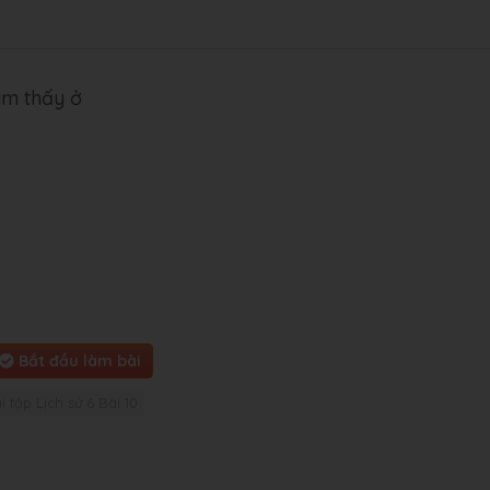
tìm thấy ở
Bắt đầu làm bài
i tập Lịch sử 6 Bài 10