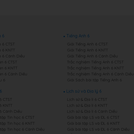
 6
Tiếng Anh 6
 6 CTST
Giải Tiếng Anh 6 CTST
 6 KNTT
Giải Tiếng Anh 6 KNTT
 6 Cánh Diều
Giải Tiếng Anh 6 Cánh Diều
n 6 CTST
Trắc nghiệm Tiếng Anh 6 CTST
n 6 KNTT
Trắc nghiệm Tiếng Anh 6 KNTT
n 6 Cánh Diều
Trắc nghiệm Tiếng Anh 6 Cánh Diều
u 6
Giải Sách bài tập Tiếng Anh 6
6
Lịch sử và Địa lý 6
 6 CTST
Lịch sử & Địa lí 6 CTST
 6 KNTT
Lịch sử & Địa lí 6 KNTT
 6 Cánh Diều
Lịch sử & Địa lí 6 Cánh Diều
 tập Tin học 6 CTST
Giải bài tập LS và ĐL 6 CTST
 tập Tin học 6 KNTT
Giải bài tập LS và ĐL 6 KNTT
 tập Tin học 6 Cánh Diều
Giải bài tập LS và ĐL 6 Cánh Diều