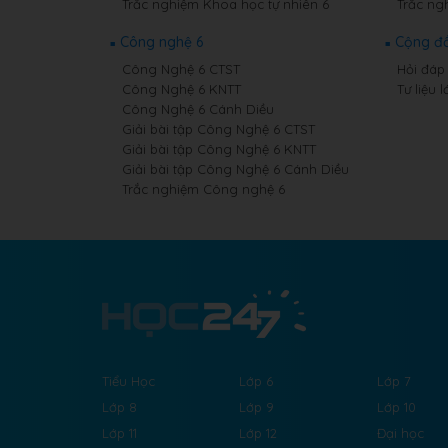
Trắc nghiệm Khoa học tự nhiên 6
Trắc ng
Công nghệ 6
Cộng đ
Công Nghệ 6 CTST
Hỏi đáp 
Công Nghệ 6 KNTT
Tư liệu l
Công Nghệ 6 Cánh Diều
Giải bài tập Công Nghệ 6 CTST
Giải bài tập Công Nghệ 6 KNTT
Giải bài tập Công Nghệ 6 Cánh Diều
Trắc nghiệm Công nghệ 6
Tiểu Học
Lớp 6
Lớp 7
Lớp 8
Lớp 9
Lớp 10
Lớp 11
Lớp 12
Đại học