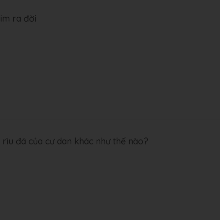
im ra đời
 rìu đá của cư dan khác như thế nào?