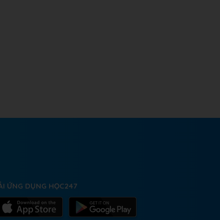
ẢI ỨNG DỤNG HỌC247