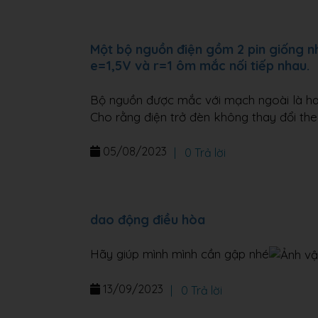
Một bộ nguồn điện gồm 2 pin giống nh
e=1,5V và r=1 ôm mắc nối tiếp nhau.
Bộ nguồn được mắc với mạch ngoài là ha
Cho rằng điện trở đèn không thay đổi theo
05/08/2023
|
0 Trả lời
dao động điều hòa
Hãy giúp mình mình cần gập nhé
13/09/2023
|
0 Trả lời