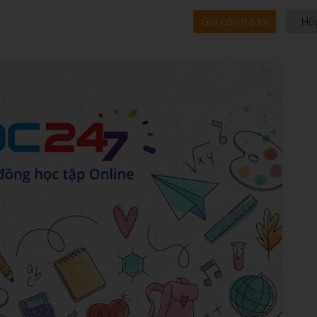
Gửi câu trả lời
Hủ