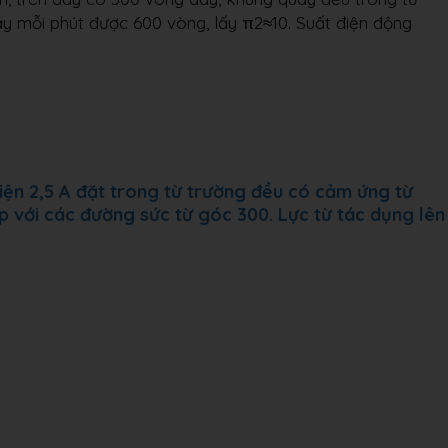
ay mỗi phút được 600 vòng, lấy π2≈10. Suất điện động
ện 2,5 A đặt trong từ trường đều có cảm ứng từ
 với các đường sức từ góc 300. Lực từ tác dụng lên