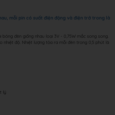
au, mỗi pin có suất điện động và điện trở trong là
i bóng đèn giống nhau loại 3V - 0,75W mắc song song.
 nhiệt độ. Nhiệt lượng tỏa ra mỗi đèn trong 0,5 phút là