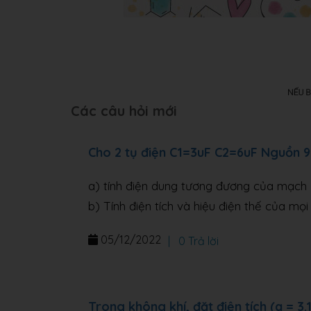
Các câu hỏi mới
Cho 2 tụ điện C1=3uF C2=6uF Nguồn 
a) tính điện dung tương đương của mạch
b) Tính điện tích và hiệu điện thế của mọi
05/12/2022
|
0 Trả lời
Trong không khí, đặt điện tích (q = 3