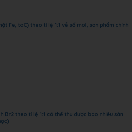
ặt Fe, toC) theo tỉ lệ 1:1 về số mol, sản phẩm chính
h Br2 theo tỉ lệ 1:1 có thể thu được bao nhiêu sản
học)