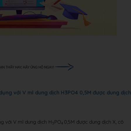
dụng với V ml dung dịch H3PO4 0,5M được dung dịch
g với V ml dung dịch H
PO
0,5M được dung dịch X, cô
3
4