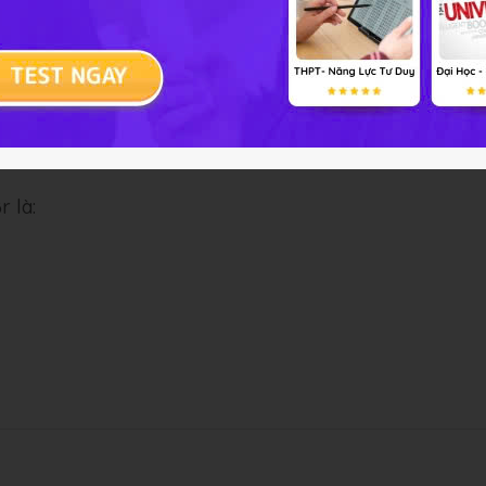
r là: