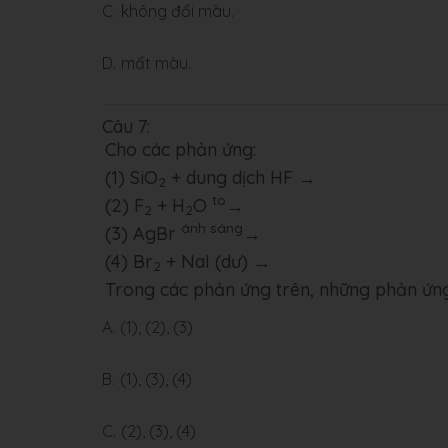
C.
không đổi màu.
D.
mất màu.
Câu 7:
Cho các phản ứng:
(1) SiO
+ dung dịch HF →
2
to
(2) F
+ H
O
→
2
2
ánh sáng
(3) AgBr
→
(4) Br
+ NaI (dư) →
2
Trong các phản ứng trên, những phản ứng
A.
(1), (2), (3)
B.
(1), (3), (4)
C.
(2), (3), (4)