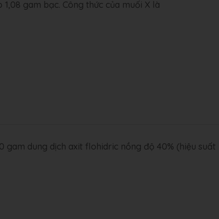
o 1,08 gam bạc. Công thức của muối X là
 gam dung dịch axit flohidric nồng độ 40% (hiệu suất