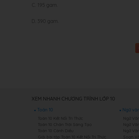
C.
195 gam.
D.
390 gam.
XEM NHANH CHƯƠNG TRÌNH LỚP 10
Toán 10
Ngữ văn
Toán 10 Kết Nối Tri Thức
Ngữ Văn 
Toán 10 Chân Trời Sáng Tạo
Ngữ Văn
Toán 10 Cánh Diều
Ngữ Văn
Giải bài tập Toán 10 Kết Nối Tri Thức
Soạn Văn