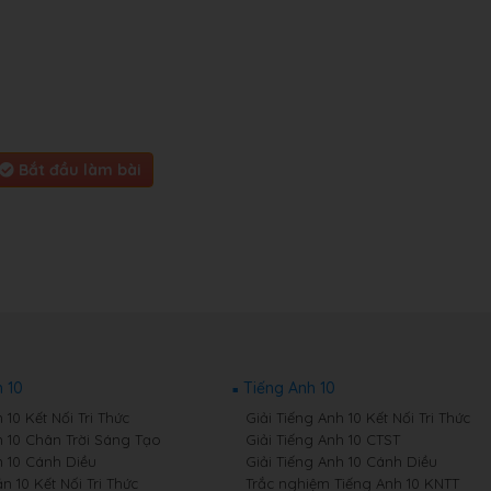
Bắt đầu làm bài
 10
Tiếng Anh 10
10 Kết Nối Tri Thức
Giải Tiếng Anh 10 Kết Nối Tri Thức
 10 Chân Trời Sáng Tạo
Giải Tiếng Anh 10 CTST
 10 Cánh Diều
Giải Tiếng Anh 10 Cánh Diều
 10 Kết Nối Tri Thức
Trắc nghiệm Tiếng Anh 10 KNTT