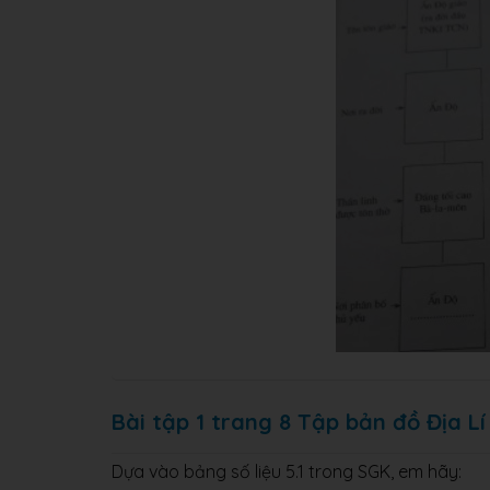
Bài tập 1 trang 8 Tập bản đồ Địa Lí
Dựa vào bảng số liệu 5.1 trong SGK, em hãy: