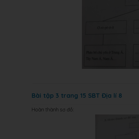
Bài tập 3 trang 15 SBT Địa lí 8
Hoàn thành sơ đồ: