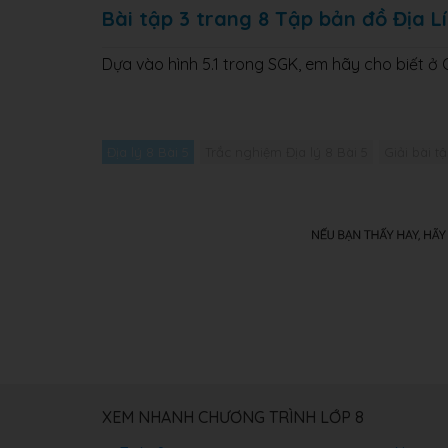
Bài tập 3 trang 8 Tập bản đồ Địa Lí
Dựa vào hình 5.1 trong SGK, em hãy cho biết 
Địa lý 8 Bài 5
Trắc nghiệm Địa lý 8 Bài 5
Giải bài tậ
XEM NHANH CHƯƠNG TRÌNH LỚP 8