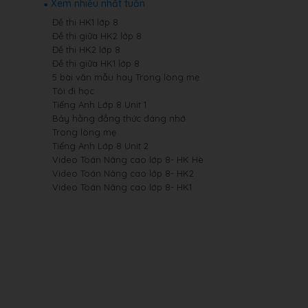
Xem nhiều nhất tuần
Đề thi HK1 lớp 8
Đề thi giữa HK2 lớp 8
Đề thi HK2 lớp 8
Đề thi giữa HK1 lớp 8
5 bài văn mẫu hay Trong lòng mẹ
Tôi đi học
Tiếng Anh Lớp 8 Unit 1
Bảy hằng đẳng thức đáng nhớ
Trong lòng mẹ
Tiếng Anh Lớp 8 Unit 2
Video Toán Nâng cao lớp 8- HK Hè
Video Toán Nâng cao lớp 8- HK2
Video Toán Nâng cao lớp 8- HK1