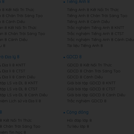
 8
Tiếng Anh 8
8 Kết Nối Tri Thức
Tiếng Anh 8 Kết Nối Tri Thức
 8 Chân Trời Sáng Tạo
Tiếng Anh 8 Chân Trời Sáng Tạo
 8 Cánh Diều
Tiếng Anh 8 Cánh Diều
n 8 Kết Nối Tri Thức
Trắc nghiệm Tiếng Anh 8 KNTT
n 8 Chân Trời Sáng Tạo
Trắc nghiệm Tiếng Anh 8 CTST
n 8 Cánh Diều
Trắc nghiệm Tiếng Anh 8 Cánh Diều
u 8
Tài liệu Tiếng Anh 8
và Địa lý 8
GDCD 8
& Địa lí 8 KNTT
GDCD 8 Kết Nối Tri Thức
& Địa lí 8 CTST
GDCD 8 Chân Trời Sáng Tạo
& Địa lí 8 Cánh Diều
GDCD 8 Cánh Diều
 tập LS và ĐL 8 KNTT
Giải bài tập GDCD 8 KNTT
 tập LS và ĐL 8 CTST
Giải bài tập GDCD 8 CTST
 tập LS và ĐL 8 Cánh Diều
Giải bài tập GDCD 8 Cánh Diều
iệm Lịch sử và Địa lí 8
Trắc nghiệm GDCD 8
 8
Cộng đồng
8 Kết Nối Tri Thức
Hỏi đáp lớp 8
 8 Chân Trời Sáng Tạo
Tư liệu lớp 8
hiệm Tin học 8