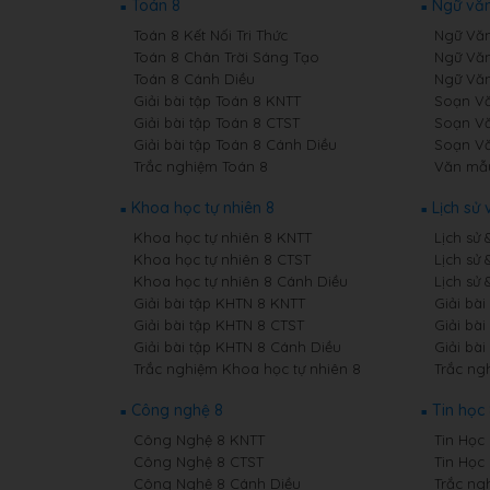
Toán 8
Ngữ văn
Toán 8 Kết Nối Tri Thức
Ngữ Văn 
Toán 8 Chân Trời Sáng Tạo
Ngữ Văn
Toán 8 Cánh Diều
Ngữ Văn
Giải bài tập Toán 8 KNTT
Soạn Vă
Giải bài tập Toán 8 CTST
Soạn Vă
Giải bài tập Toán 8 Cánh Diều
Soạn Vă
Trắc nghiệm Toán 8
Văn mẫ
Khoa học tự nhiên 8
Lịch sử 
Khoa học tự nhiên 8 KNTT
Lịch sử 
Khoa học tự nhiên 8 CTST
Lịch sử 
Khoa học tự nhiên 8 Cánh Diều
Lịch sử 
Giải bài tập KHTN 8 KNTT
Giải bài
Giải bài tập KHTN 8 CTST
Giải bài
Giải bài tập KHTN 8 Cánh Diều
Giải bài
Trắc nghiệm Khoa học tự nhiên 8
Trắc ngh
Công nghệ 8
Tin học
Công Nghệ 8 KNTT
Tin Học 
Công Nghệ 8 CTST
Tin Học
Công Nghệ 8 Cánh Diều
Trắc ng