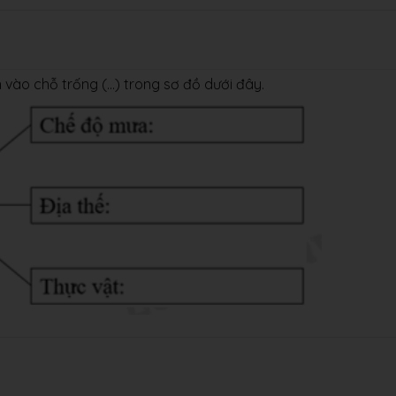
ào chỗ trống (...) trong sơ đồ dưới đây.