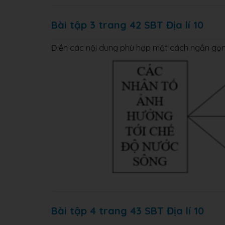
Bài tập 3 trang 42 SBT Địa lí 10
Điền các nội dung phù hợp một cách ngắn gọn v
Bài tập 4 trang 43 SBT Địa lí 10