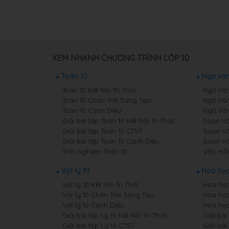
XEM NHANH CHƯƠNG TRÌNH LỚP 10
Toán 10
Ngữ văn
Toán 10 Kết Nối Tri Thức
Ngữ Văn 
Toán 10 Chân Trời Sáng Tạo
Ngữ Văn
Toán 10 Cánh Diều
Ngữ Văn
Giải bài tập Toán 10 Kết Nối Tri Thức
Soạn Văn
Giải bài tập Toán 10 CTST
Soạn Vă
Giải bài tập Toán 10 Cánh Diều
Soạn Vă
Trắc nghiệm Toán 10
Văn mẫ
Vật lý 10
Hoá học
Vật lý 10 Kết Nối Tri Thức
Hóa học 
Vật lý 10 Chân Trời Sáng Tạo
Hóa học
Vật lý 10 Cánh Diều
Hóa học
Giải bài tập Lý 10 Kết Nối Tri Thức
Giải bài
Giải bài tập Lý 10 CTST
Giải bài