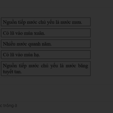
c trồng ở