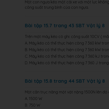
Một con ngựa kéo một cái xe với một lực không
công suất trung bình của con ngựa.
Bài tập 15.7 trang 43 SBT Vật lý 8
Trên một máy kéo có ghi: công suất 10CV ( mã l
A. Máy kéo có thể thực hiện công 7 360 kW tron
B. Máy kéo có thể thực hiện công 7 360 kW tron
C. Máy kéo có thể thực hiện công 7 360 kJ trong
D. Máy kéo có thể thực hiện công 7 360 J trong
Bài tập 15.8 trang 44 SBT Vật lý 8
Một cần trục nâng một vật nặng 1500N lên độ c
A. 1500 W
B. 750 W