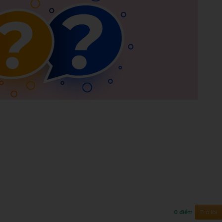
Trả lời
0 điểm