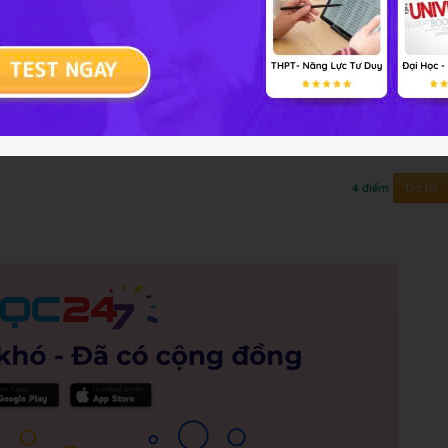
Trả lời
4 điểm