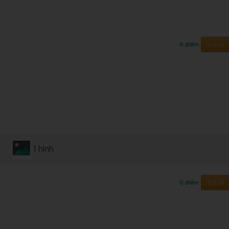
Trả lời
0 điểm
1 hình
Trả lời
0 điểm