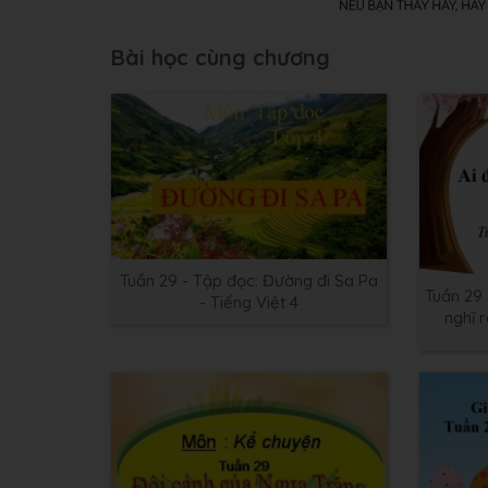
Bài học cùng chương
Tuần 29 - Tập đọc: Đường đi Sa Pa
Tuần 29 
- Tiếng Việt 4
nghĩ r