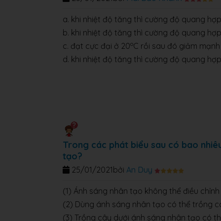
a. khi nhiệt độ tăng thì cường độ quang hợp 
b. khi nhiệt độ tăng thì cường độ quang hợ
o
c. đạt cực đại ở 20
C rồi sau đó giảm mạnh
d. khi nhiệt độ tăng thì cường độ quang hợp
Trong các phát biểu sau có bao nhiê
tạo?
25/01/2021
bởi
An Duy
(1) Ánh sáng nhân tạo không thể điều chỉn
(2) Dùng ánh sáng nhân tạo có thể trồng 
(3) Trồng cây dưới ánh sáng nhân tạo có th