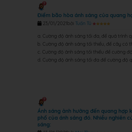
Điểm bão hòa ánh sáng của quang hợ
23/01/2021
bởi
Tuấn Tú
a. Cường độ ánh sáng tối đa, để quá trình q
b. Cường độ ánh sáng tối thiểu, để cây có 
c. Cường độ ánh sáng tối thiểu để cường 
d. Cường độ ánh sáng tối đa để cường độ q
Ánh sáng ảnh hưởng đến quang hợp k
phổ của ánh sáng đó. Nhiều nghiên c
sáng: