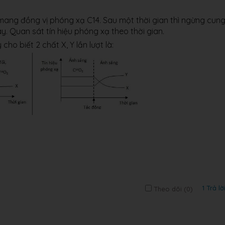
ang đồng vị phóng xạ C14. Sau một thời gian thì ngừng cun
. Quan sát tín hiệu phóng xạ theo thời gian.
cho biết 2 chất X, Y lần lượt là:
1 Trả lờ
Theo dõi (
0
)