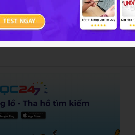
ó nghĩa