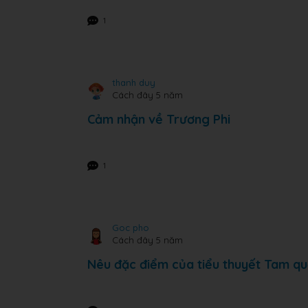
1
thanh duy
Cách đây 5 năm
Cảm nhận về Trương Phi
1
Goc pho
Cách đây 5 năm
Nêu đặc điểm của tiểu thuyết Tam qu