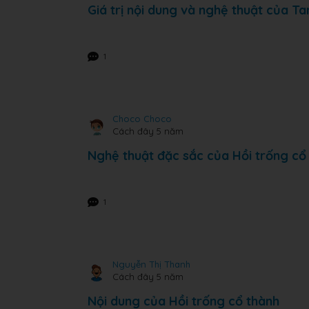
Giá trị nội dung và nghệ thuật của Ta
1
Choco Choco
Cách đây 5 năm
Nghệ thuật đặc sắc của Hồi trống cổ
1
Nguyễn Thị Thanh
Cách đây 5 năm
Nội dung của Hồi trống cổ thành