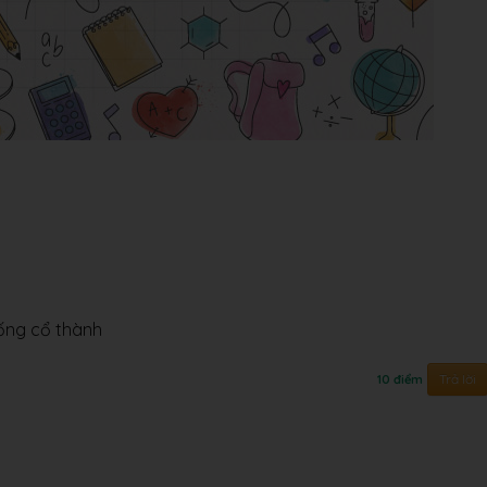
ống cổ thành
Trả lời
10 điểm