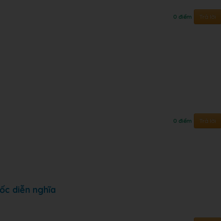
Trả lời
0 điểm
Trả lời
0 điểm
ốc diễn nghĩa