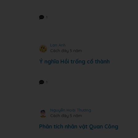
1
Lan Anh
Cách đây 5 năm
Ý nghĩa Hồi trống cổ thành
1
Nguyễn Hoài Thương
Cách đây 5 năm
Phân tích nhân vật Quan Công