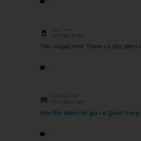
1
Tuyet Anh
Cách đây 5 năm
Tiểu thuyết Minh Thanh có đặc điểm 
1
Trần Bảo Việt
Cách đây 5 năm
Nêu đặc điểm tác giả La Quán Trung
1