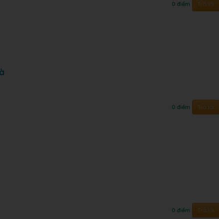
Trả lời
0 điểm
là
Trả lời
0 điểm
Trả lời
0 điểm