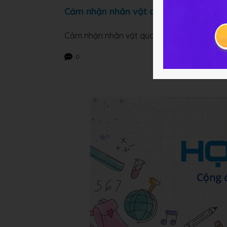
Cảm nhận nhân vật quan công trong h
Cảm nhận nhân vật quan công trong hồi tr
0