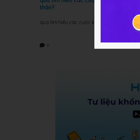
qua tìm hiểu các cuộc khởi nghĩa của
thân?
qua tìm hiểu các cuộc khởi nghĩa của nhân 
0