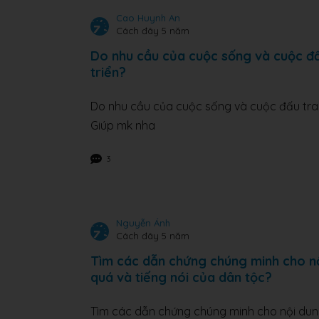
Cao Huynh An
Cách đây 5 năm
Do nhu cầu của cuộc sống và cuộc đấu
triển?
Do nhu cầu của cuộc sống và cuộc đấu tranh
Giúp mk nha
3
Nguyễn Ánh
Cách đây 5 năm
Tìm các dẫn chứng chúng minh cho nộ
quá và tiếng nói của dân tộc?
Tìm các dẫn chứng chúng minh cho nội dung