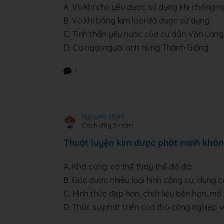
A. Vũ khí chủ yếu được sử dụng khi chống n
B. Vũ khí bằng kim loại đã được sử dụng.
C. Tinh thần yêu nước của cư dân Văn Lang
D. Ca ngợi người anh hùng Thánh Gióng.
1
Nguyen Nhan
Cách đây 5 năm
Thuật luyện kim được phát minh khô
A. Khá cứng, có thể thay thế đồ đá.
B. Đúc được nhiều loại hình công cụ, dụng 
C. Hình thức đẹp hơn, chất liệu bền hơn, mở
D. Thúc sự phát triển của thủ công nghiệp 