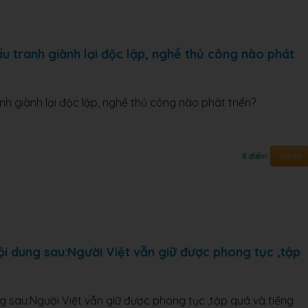
 tranh giành lại độc lập, nghề thủ công nào phát
 giành lại độc lập, nghề thủ công nào phát triển?
Trả lời
8 điểm
i dung sau:Người Việt vẫn giữ được phong tục ,tập
 sau:Người Việt vẫn giữ được phong tục ,tập quá và tiếng