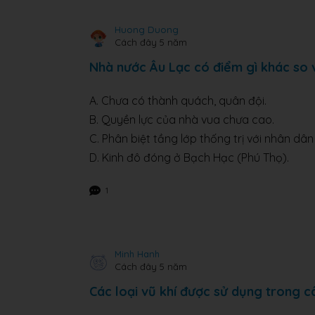
Huong Duong
Cách đây 5 năm
Nhà nước Âu Lạc có điểm gì khác so 
A. Chưa có thành quách, quân đội.
B. Quyền lực của nhà vua chưa cao.
C. Phân biệt tầng lớp thống trị với nhân dân
D. Kinh đô đóng ở Bạch Hạc (Phú Thọ).
1
Minh Hanh
Cách đây 5 năm
Các loại vũ khí được sử dụng trong c