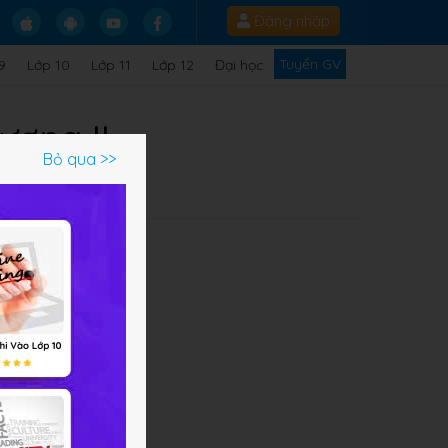
Đăng nhập
Tuyển GV
9
Lớp 10
Lớp 11
Lớp 12
Đại học
ương II
Bỏ qua >>
bài