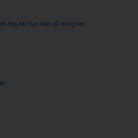
dưới đây để thực hiện dễ dàng hơn
 30