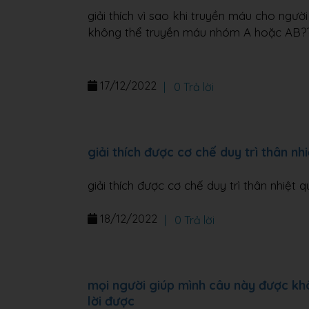
giải thích vì sao khi truyền máu cho ng
không thể truyền máu nhóm A hoặc AB?
17/12/2022
|
0 Trả lời
giải thích được cơ chế duy trì thân nh
giải thích được cơ chế duy trì thân nhiệt 
18/12/2022
|
0 Trả lời
mọi người giúp mình câu này được khô
lời được