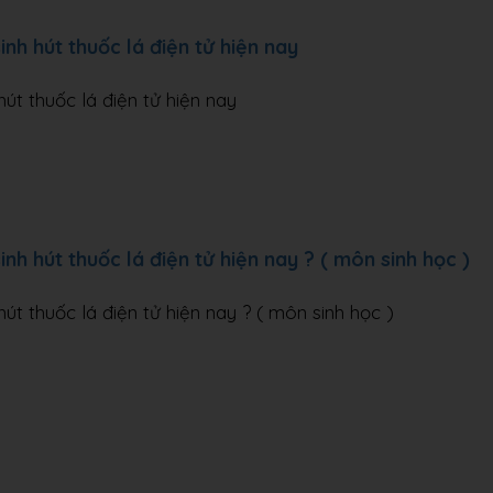
inh hút thuốc lá điện tử hiện nay
hút thuốc lá điện tử hiện nay
nh hút thuốc lá điện tử hiện nay ? ( môn sinh học )
út thuốc lá điện tử hiện nay ? ( môn sinh học )