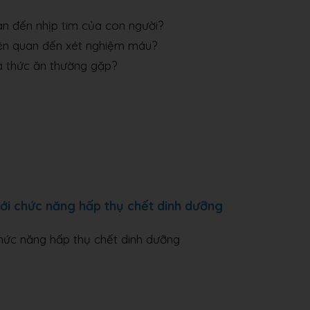
uan đến nhịp tim của con người?
liên quan đến xét nghiệm máu?
óa thức ăn thường gặp?
ới chức năng hấp thụ chết dinh dưỡng
hức năng hấp thụ chết dinh dưỡng