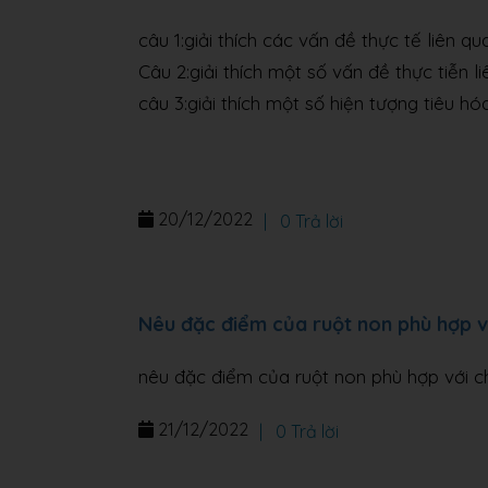
câu 1:giải thích các vấn đề thực tế liên q
Câu 2:giải thích một số vấn đề thực tiễn 
câu 3:giải thích một số hiện tượng tiêu h
20/12/2022
|
0 Trả lời
Nêu đặc điểm của ruột non phù hợp v
nêu đặc điểm của ruột non phù hợp với c
21/12/2022
|
0 Trả lời