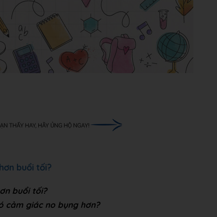
hơn buổi tối?
ơn buổi tối?
có cảm giác no bụng hơn?