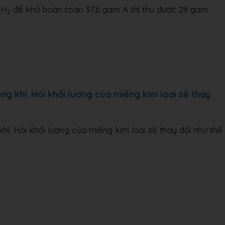
 H
để khử hoàn toàn 37,6 gam A thì thu được 28 gam
2
ng khí. Hỏi khối lượng của miếng kim loại sẽ thay
hí. Hỏi khối lượng của miếng kim loại sẽ thay đổi như thế