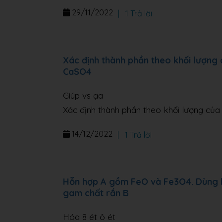
29/11/2022
|
1 Trả lời
Xác định thành phần theo khối lượng 
CaSO4
Giúp vs ạa
Xác định thành phần theo khối lượng của
14/12/2022
|
1 Trả lời
Hỗn hợp A gồm FeO và Fe3O4. Dùng kh
gam chất rắn B
Hóa 8 ét ô ét