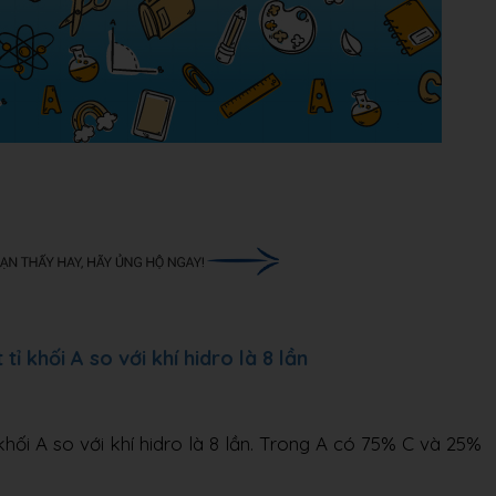
ỉ khối A so với khí hidro là 8 lần
khối A so với khí hidro là 8 lần. Trong A có 75% C và 25%