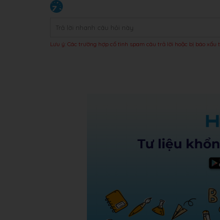
Lưu ý: Các trường hợp cố tình spam câu trả lời hoặc bị báo xấu t