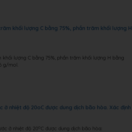
trăm khối lượng C bằng 75%, phần trăm khối lượng H
m khối lượng C bằng 75%, phần trăm khối lượng H bằng
6 g/mol.
c ở nhiệt độ 20oC được dung dịch bão hòa. Xác định
o
ước ở nhiệt độ 20
C được dung dịch bão hòa: