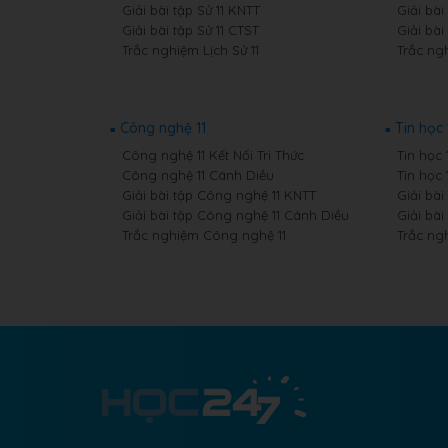
Giải bài tập Sử 11 KNTT
Giải bài
Giải bài tập Sử 11 CTST
Giải bài
Trắc nghiệm Lịch Sử 11
Trắc ngh
Công nghệ 11
Tin học 
Công nghệ 11 Kết Nối Tri Thức
Tin học 
Công nghệ 11 Cánh Diều
Tin học 
Giải bài tập Công nghệ 11 KNTT
Giải bài
Giải bài tập Công nghệ 11 Cánh Diều
Giải bài
Trắc nghiệm Công nghệ 11
Trắc ngh