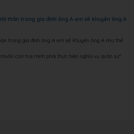
ười thân trong gia đình ông A em sẽ khuyên ông A
thân trong gia đình ông A em sẽ khuyên ông A như thế
muốn con trai mình phải thực hiện nghĩa vụ quân sự".