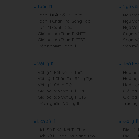
Toán 11
Ngữ văn
Toán 11 Kết Nối Tri Thức
Ngữ Văn 
Toán 11 Chân Trời Sáng Tạo
Ngữ Văn
Toán 11 Cánh Diều
Ngữ Văn
Giải bài tập Toán 11 KNTT
Soạn Văn
Giải bài tập Toán 11 CTST
Soạn Vă
Trắc nghiệm Toán 11
Văn mẫu
Vật lý 11
Hoá học
Vật lý 11 Kết Nối Tri Thức
Hoá học 
Vật Lý 11 Chân Trời Sáng Tạo
Hoá học
Vật lý 11 Cánh Diều
Hoá Học
Giải bài tập Vật Lý 11 KNTT
Giải bài
Giải bài tập Vật Lý 11 CTST
Giải bài
Trắc nghiệm Vật Lý 11
Trắc ng
Lịch sử 11
Địa lý 11
Lịch Sử 11 Kết Nối Tri Thức
Địa Lý 1
Lịch Sử 11 Chân Trời Sáng Tạo
Địa Lý 