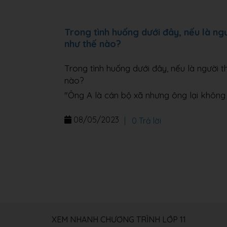
Trong tình huống dưới đây, nếu là ng
như thế nào?
Trong tình huống dưới đây, nếu là người 
nào?
"Ông A là cán bộ xã nhưng ông lại không 
08/05/2023
|
0 Trả lời
XEM NHANH CHƯƠNG TRÌNH LỚP 11