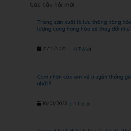
Các câu hỏi mới
Trong sản xuất là lưu thông hàng hóa
lượng cung hàng hóa sẽ thay đổi như
21/12/2022
|
0 Trả lời
Cảm nhận của em về truyền thống yê
nhất?
10/01/2023
|
1 Trả lời