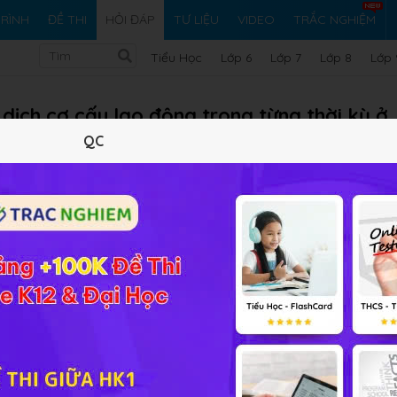
RÌNH
ĐỀ THI
HỎI ĐÁP
TƯ LIỆU
VIDEO
TRẮC NGHIỆM
Tiểu Học
Lớp 6
Lớp 7
Lớp 8
Lớp 
 dịch cơ cấu lao động trong từng thời kỳ ở
QC
Vi ph
 tập GDCD 11 Bài 6
ao động trong từng thời kỳ ở nước ta là chuyển dịch cơ cấu k