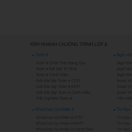
XEM NHANH CHƯƠNG TRÌNH LỚP 6
Toán 6
Ngữ văn
Toán 6 Chân Trời Sáng Tạo
Ngữ Văn
Toán 6 Kết Nối Tri Thức
Ngữ Văn
Toán 6 Cánh Diều
Ngữ Văn
Giải bài tập Toán 6 CTST
Soạn Vă
Giải bài tập Toán 6 KNTT
Soạn Vă
Giải bài tập Toán 6 Cánh Diều
Soạn Vă
Trắc nghiệm Toán 6
Văn mẫ
Khoa học tự nhiên 6
Tin học 
Khoa học tự nhiên 6 CTST
Tin học
Khoa học tự nhiên 6 KNTT
Tin học
Khoa học tự nhiên 6 Cánh Diều
Tin học