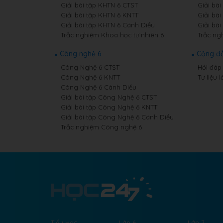
Giải bài tập KHTN 6 CTST
Giải bài
Giải bài tập KHTN 6 KNTT
Giải bài
Giải bài tập KHTN 6 Cánh Diều
Giải bài
Trắc nghiệm Khoa học tự nhiên 6
Trắc ng
Công nghệ 6
Cộng đ
Công Nghệ 6 CTST
Hỏi đáp 
Công Nghệ 6 KNTT
Tư liệu l
Công Nghệ 6 Cánh Diều
Giải bài tập Công Nghệ 6 CTST
Giải bài tập Công Nghệ 6 KNTT
Giải bài tập Công Nghệ 6 Cánh Diều
Trắc nghiệm Công nghệ 6
Tiểu Học
Lớp 6
Lớp 7