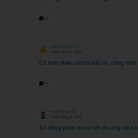
1
Nguyễn Sơn Ca
Cách đây 4 năm
Có bao nhiêu ancol bậc III, công thứ
1
Hoàng giang
Cách đây 4 năm
Số đồng phân ancol tối đa ứng với c