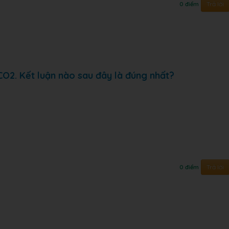
Trả lời
0 điểm
O2. Kết luận nào sau đây là đúng nhất?
Trả lời
0 điểm