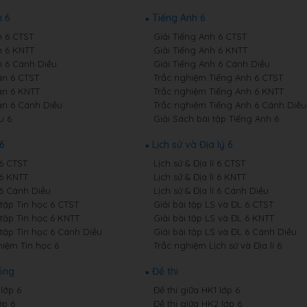
 6
Tiếng Anh 6
 6 CTST
Giải Tiếng Anh 6 CTST
 6 KNTT
Giải Tiếng Anh 6 KNTT
 6 Cánh Diều
Giải Tiếng Anh 6 Cánh Diều
n 6 CTST
Trắc nghiệm Tiếng Anh 6 CTST
n 6 KNTT
Trắc nghiệm Tiếng Anh 6 KNTT
n 6 Cánh Diều
Trắc nghiệm Tiếng Anh 6 Cánh Diều
u 6
Giải Sách bài tập Tiếng Anh 6
6
Lịch sử và Địa lý 6
 6 CTST
Lịch sử & Địa lí 6 CTST
 6 KNTT
Lịch sử & Địa lí 6 KNTT
 6 Cánh Diều
Lịch sử & Địa lí 6 Cánh Diều
 tập Tin học 6 CTST
Giải bài tập LS và ĐL 6 CTST
 tập Tin học 6 KNTT
Giải bài tập LS và ĐL 6 KNTT
 tập Tin học 6 Cánh Diều
Giải bài tập LS và ĐL 6 Cánh Diều
hiệm Tin học 6
Trắc nghiệm Lịch sử và Địa lí 6
ồng
Đề thi
lớp 6
Đề thi giữa HK1 lớp 6
ớp 6
Đề thi giữa HK2 lớp 6