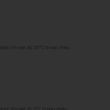
0
được khi niệt độ 20
C là bao nhiêu
0
được khi niệt độ 0
C là bao nhiêu