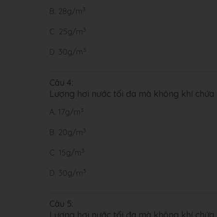
3
B.
28g/m
3
C.
25g/m
3
D.
30g/m
Câu 4:
Lượng hơi nước tối đa mà không khí chứa 
3
A.
17g/m
3
B.
20g/m
3
C.
15g/m
3
D.
30g/m
Câu 5:
Lượng hơi nước tối đa mà không khí chứa 