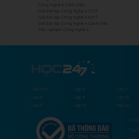
Công Nghệ 6 Cánh Diều
Giải bài tập Công Nghệ 6 CTST
Giải bài tập Công Nghệ 6 KNTT
Giải bài tập Công Nghệ 6 Cánh Diều
Trắc nghiệm Công nghệ 6
Tiểu Học
Lớp 6
Lớp 7
Lớp 8
Lớp 9
Lớp 10
Lớp 11
Lớp 12
Đại học
Hotli
Thứ 2