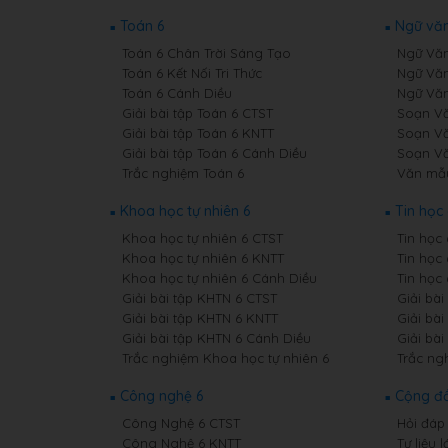
Toán 6
Ngữ văn
Toán 6 Chân Trời Sáng Tạo
Ngữ Văn
Toán 6 Kết Nối Tri Thức
Ngữ Văn
Toán 6 Cánh Diều
Ngữ Văn
Giải bài tập Toán 6 CTST
Soạn Vă
Giải bài tập Toán 6 KNTT
Soạn Vă
Giải bài tập Toán 6 Cánh Diều
Soạn Vă
Trắc nghiệm Toán 6
Văn mẫ
Khoa học tự nhiên 6
Tin học 
Khoa học tự nhiên 6 CTST
Tin học
Khoa học tự nhiên 6 KNTT
Tin học
Khoa học tự nhiên 6 Cánh Diều
Tin học
Giải bài tập KHTN 6 CTST
Giải bài
Giải bài tập KHTN 6 KNTT
Giải bài
Giải bài tập KHTN 6 Cánh Diều
Giải bài
Trắc nghiệm Khoa học tự nhiên 6
Trắc ng
Công nghệ 6
Cộng đ
Công Nghệ 6 CTST
Hỏi đáp 
Công Nghệ 6 KNTT
Tư liệu l