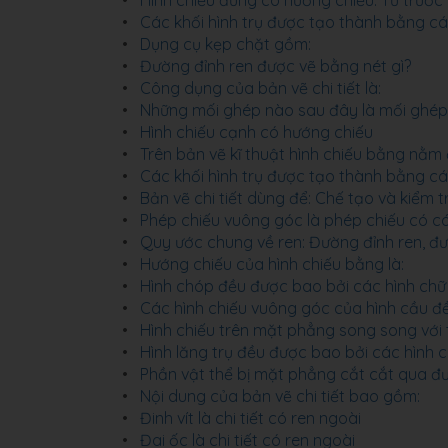
Hình chiếu đứng có hướng chiếu: Từ trước t
Các khối hình trụ được tạo thành bằng c
Dụng cụ kẹp chặt gồm:
Đường đỉnh ren được vẽ bằng nét gì?
Công dụng của bản vẽ chi tiết là:
Những mối ghép nào sau đây là mối ghé
Hình chiếu cạnh có hướng chiếu
Trên bản vẽ kĩ thuật hình chiếu bằng nằm
Các khối hình trụ được tạo thành bằng c
Bản vẽ chi tiết dùng để: Chế tạo và kiểm t
Phép chiếu vuông góc là phép chiếu có cá
Quy ước chung về ren: Đường đỉnh ren, đư
Hướng chiếu của hình chiếu bằng là:
Hình chóp đều được bao bởi các hình chữ 
Các hình chiếu vuông góc của hình cầu đề
Hình chiếu trên mặt phẳng song song với t
Hình lăng trụ đều được bao bởi các hình c
Phần vật thể bị mặt phẳng cắt cắt qua đ
Nội dung của bản vẽ chi tiết bao gồm:
Đinh vít là chi tiết có ren ngoài
Đai ốc là chi tiết có ren ngoài