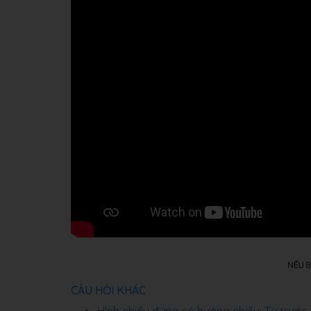
CÂU HỎI KHÁC