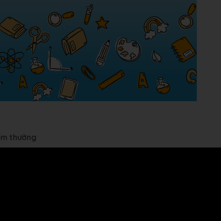
iểm thưởng