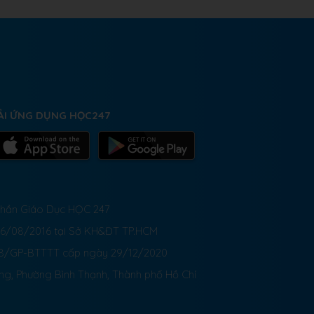
ẢI ỨNG DỤNG HỌC247
 Phần Giáo Dục HỌC 247
26/08/2016 tại Sở KH&ĐT TP.HCM
8/GP-BTTTT cấp ngày 29/12/2020
ong, Phường Bình Thạnh, Thành phố Hồ Chí