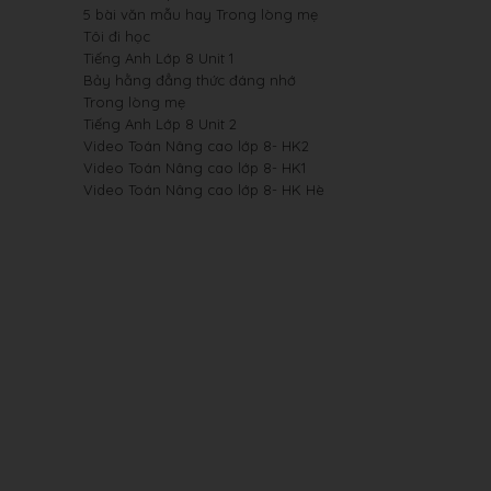
5 bài văn mẫu hay Trong lòng mẹ
Tôi đi học
Tiếng Anh Lớp 8 Unit 1
Bảy hằng đẳng thức đáng nhớ
Trong lòng mẹ
Tiếng Anh Lớp 8 Unit 2
Video Toán Nâng cao lớp 8- HK2
Video Toán Nâng cao lớp 8- HK1
Video Toán Nâng cao lớp 8- HK Hè