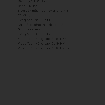
Đề thi giữa HK1 lớp 8
Đề thi HK1 lớp 8
5 bài văn mẫu hay Trong lòng mẹ
Tôi đi học
Tiếng Anh Lớp 8 Unit 1
Bảy hằng đẳng thức đáng nhớ
Trong lòng mẹ
Tiếng Anh Lớp 8 Unit 2
Video Toán Nâng cao lớp 8- HK2
Video Toán Nâng cao lớp 8- HK1
Video Toán Nâng cao lớp 8- HK Hè