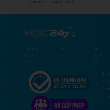
Giải bài tập Công Nghệ 8 CD
Tiểu Học
Lớp 6
Lớp 7
Lớp 8
Lớp 9
Lớp 10
Lớp 11
Lớp 12
Đại học
Hotli
Thứ 2
Emai
Thỏa