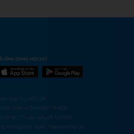
ẢI ỨNG DỤNG HỌC247
 Phần Giáo Dục HỌC 247
26/08/2016 tại Sở KH&ĐT TP.HCM
8/GP-BTTTT cấp ngày 29/12/2020
ong, Phường Bình Thạnh, Thành phố Hồ Chí