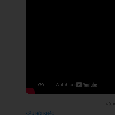
CÂU HỎI KHÁC