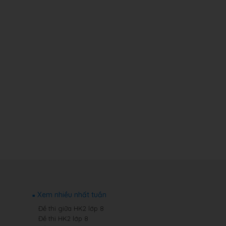
Xem nhiều nhất tuần
Đề thi giữa HK2 lớp 8
Đề thi HK2 lớp 8