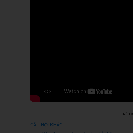
CÂU HỎI KHÁC