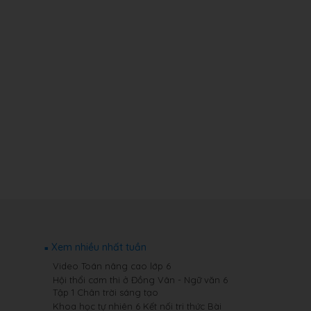
Xem nhiều nhất tuần
Video Toán nâng cao lớp 6
Hội thổi cơm thi ở Đồng Vân - Ngữ văn 6
Tập 1 Chân trời sáng tạo
Khoa học tự nhiên 6 Kết nối tri thức Bài