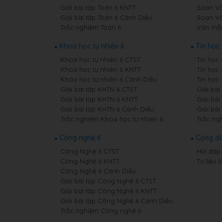
Giải bài tập Toán 6 KNTT
Soạn Vă
Giải bài tập Toán 6 Cánh Diều
Soạn Vă
Trắc nghiệm Toán 6
Văn mẫ
Khoa học tự nhiên 6
Tin học 
Khoa học tự nhiên 6 CTST
Tin học
Khoa học tự nhiên 6 KNTT
Tin học
Khoa học tự nhiên 6 Cánh Diều
Tin học
Giải bài tập KHTN 6 CTST
Giải bài
Giải bài tập KHTN 6 KNTT
Giải bài
Giải bài tập KHTN 6 Cánh Diều
Giải bài
Trắc nghiệm Khoa học tự nhiên 6
Trắc ng
Công nghệ 6
Cộng đ
Công Nghệ 6 CTST
Hỏi đáp 
Công Nghệ 6 KNTT
Tư liệu l
Công Nghệ 6 Cánh Diều
Giải bài tập Công Nghệ 6 CTST
Giải bài tập Công Nghệ 6 KNTT
Giải bài tập Công Nghệ 6 Cánh Diều
Trắc nghiệm Công nghệ 6