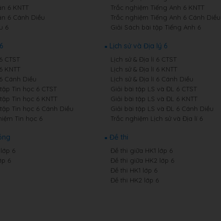
n 6 KNTT
Trắc nghiệm Tiếng Anh 6 KNTT
n 6 Cánh Diều
Trắc nghiệm Tiếng Anh 6 Cánh Diều
u 6
Giải Sách bài tập Tiếng Anh 6
6
Lịch sử và Địa lý 6
 6 CTST
Lịch sử & Địa lí 6 CTST
 6 KNTT
Lịch sử & Địa lí 6 KNTT
 6 Cánh Diều
Lịch sử & Địa lí 6 Cánh Diều
 tập Tin học 6 CTST
Giải bài tập LS và ĐL 6 CTST
 tập Tin học 6 KNTT
Giải bài tập LS và ĐL 6 KNTT
 tập Tin học 6 Cánh Diều
Giải bài tập LS và ĐL 6 Cánh Diều
hiệm Tin học 6
Trắc nghiệm Lịch sử và Địa lí 6
ồng
Đề thi
lớp 6
Đề thi giữa HK1 lớp 6
ớp 6
Đề thi giữa HK2 lớp 6
Đề thi HK1 lớp 6
Đề thi HK2 lớp 6