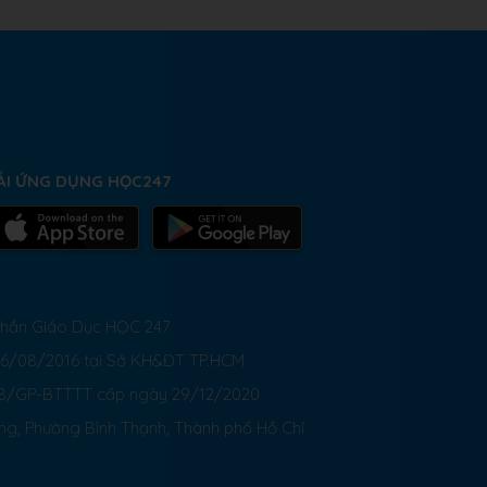
ẢI ỨNG DỤNG HỌC247
 Phần Giáo Dục HỌC 247
26/08/2016 tại Sở KH&ĐT TP.HCM
8/GP-BTTTT cấp ngày 29/12/2020
ong, Phường Bình Thạnh, Thành phố Hồ Chí