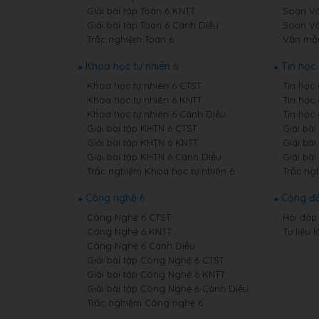
Giải bài tập Toán 6 KNTT
Soạn Vă
Giải bài tập Toán 6 Cánh Diều
Soạn Vă
Trắc nghiệm Toán 6
Văn mẫ
Khoa học tự nhiên 6
Tin học 
Khoa học tự nhiên 6 CTST
Tin học
Khoa học tự nhiên 6 KNTT
Tin học
Khoa học tự nhiên 6 Cánh Diều
Tin học
Giải bài tập KHTN 6 CTST
Giải bài
Giải bài tập KHTN 6 KNTT
Giải bài
Giải bài tập KHTN 6 Cánh Diều
Giải bài
Trắc nghiệm Khoa học tự nhiên 6
Trắc ng
Công nghệ 6
Cộng đ
Công Nghệ 6 CTST
Hỏi đáp 
Công Nghệ 6 KNTT
Tư liệu l
Công Nghệ 6 Cánh Diều
Giải bài tập Công Nghệ 6 CTST
Giải bài tập Công Nghệ 6 KNTT
Giải bài tập Công Nghệ 6 Cánh Diều
Trắc nghiệm Công nghệ 6