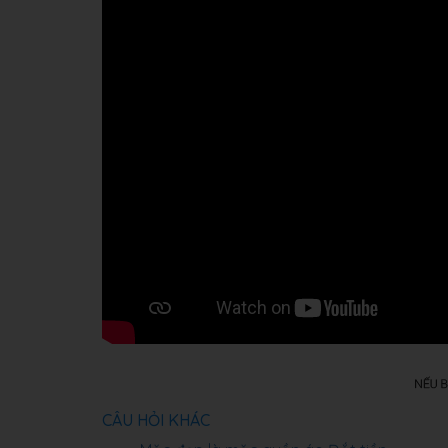
CÂU HỎI KHÁC