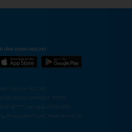
ẢI ỨNG DỤNG HỌC247
 Phần Giáo Dục HỌC 247
26/08/2016 tại Sở KH&ĐT TP.HCM
8/GP-BTTTT cấp ngày 29/12/2020
ong, Phường Bình Thạnh, Thành phố Hồ Chí