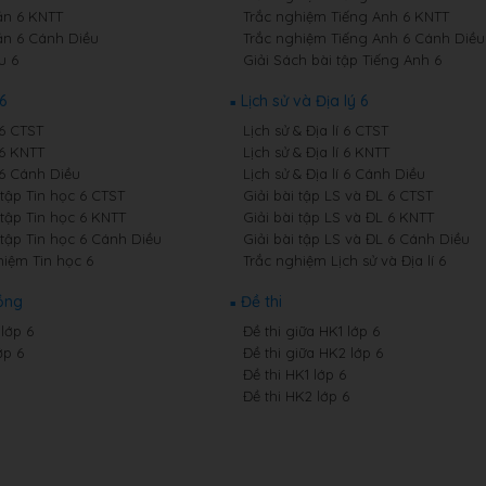
n 6 KNTT
Trắc nghiệm Tiếng Anh 6 KNTT
n 6 Cánh Diều
Trắc nghiệm Tiếng Anh 6 Cánh Diều
u 6
Giải Sách bài tập Tiếng Anh 6
6
Lịch sử và Địa lý 6
 6 CTST
Lịch sử & Địa lí 6 CTST
 6 KNTT
Lịch sử & Địa lí 6 KNTT
 6 Cánh Diều
Lịch sử & Địa lí 6 Cánh Diều
 tập Tin học 6 CTST
Giải bài tập LS và ĐL 6 CTST
 tập Tin học 6 KNTT
Giải bài tập LS và ĐL 6 KNTT
 tập Tin học 6 Cánh Diều
Giải bài tập LS và ĐL 6 Cánh Diều
hiệm Tin học 6
Trắc nghiệm Lịch sử và Địa lí 6
ồng
Đề thi
lớp 6
Đề thi giữa HK1 lớp 6
ớp 6
Đề thi giữa HK2 lớp 6
Đề thi HK1 lớp 6
Đề thi HK2 lớp 6