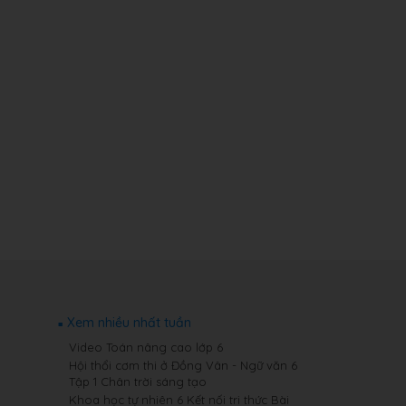
Xem nhiều nhất tuần
Video Toán nâng cao lớp 6
Hội thổi cơm thi ở Đồng Vân - Ngữ văn 6
Tập 1 Chân trời sáng tạo
Khoa học tự nhiên 6 Kết nối tri thức Bài