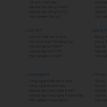
Vật lý 11 Cánh Diều
Hoá Học
Giải bài tập Vật Lý 11 KNTT
Giải bài
Giải bài tập Vật Lý 11 CTST
Giải bài
Trắc nghiệm Vật Lý 11
Trắc ng
Lịch sử 11
Địa lý 11
Lịch Sử 11 Kết Nối Tri Thức
Địa Lý 1
Lịch Sử 11 Chân Trời Sáng Tạo
Địa Lý 
Giải bài tập Sử 11 KNTT
Giải bài
Giải bài tập Sử 11 CTST
Giải bài
Trắc nghiệm Lịch Sử 11
Trắc ngh
Công nghệ 11
Tin học 
Công nghệ 11 Kết Nối Tri Thức
Tin học 
Công nghệ 11 Cánh Diều
Tin học 
Giải bài tập Công nghệ 11 KNTT
Giải bài
Giải bài tập Công nghệ 11 Cánh Diều
Giải bài
Trắc nghiệm Công nghệ 11
Trắc ngh