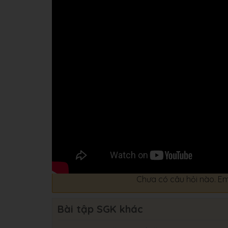
Chưa có câu hỏi nào. Em
Bài tập SGK khác