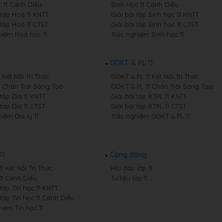
 11 Cánh Diều
Sinh Học 11 Cánh Diều
 tập Hoá 11 KNTT
Giải bài tập Sinh học 11 KNTT
 tập Hoá 11 CTST
Giải bài tập Sinh học 11 CTST
hiệm Hoá học 11
Trắc nghiệm Sinh học 11
GDKT & PL 11
1 Kết Nối Tri Thức
GDKT & PL 11 Kết Nối Tri Thức
11 Chân Trời Sáng Tạo
GDKT & PL 11 Chân Trời Sáng Tạo
 tập Địa 11 KNTT
Giải bài tập KTPL 11 KNTT
 tập Địa 11 CTST
Giải bài tập KTPL 11 CTST
iệm Địa lý 11
Trắc nghiệm GDKT & PL 11
11
Cộng đồng
11 Kết Nối Tri Thức
Hỏi đáp lớp 11
11 Cánh Diều
Tư liệu lớp 11
 tập Tin học 11 KNTT
 tập Tin học 11 Cánh Diều
iệm Tin học 11