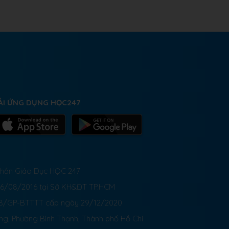
ẢI ỨNG DỤNG HỌC247
 Phần Giáo Dục HỌC 247
26/08/2016 tại Sở KH&ĐT TP.HCM
8/GP-BTTTT cấp ngày 29/12/2020
ong, Phường Bình Thạnh, Thành phố Hồ Chí