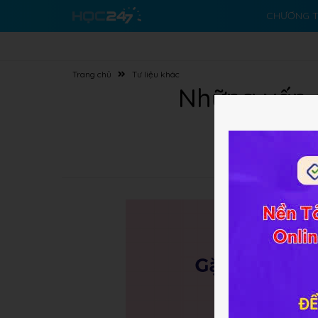
CHƯƠNG T
Trang chủ
Tư liệu khác
Những vấn đ