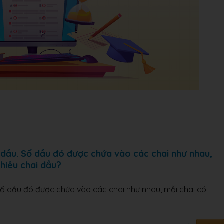
dầu. Số dầu đó được chứa vào các chai như nhau,
nhiêu chai dầu?
ố dầu đó được chứa vào các chai như nhau, mỗi chai có