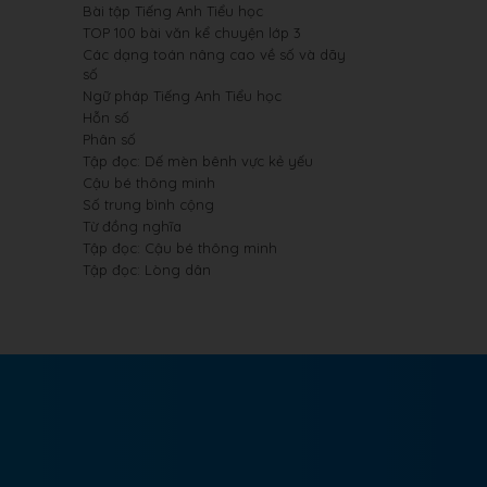
Bài tập Tiếng Anh Tiểu học
TOP 100 bài văn kể chuyện lớp 3
Các dạng toán nâng cao về số và dãy
số
Ngữ pháp Tiếng Anh Tiểu học
Hỗn số
Phân số
Tập đọc: Dế mèn bênh vực kẻ yếu
Cậu bé thông minh
Số trung bình cộng
Từ đồng nghĩa
Tập đọc: Cậu bé thông minh
Tập đọc: Lòng dân