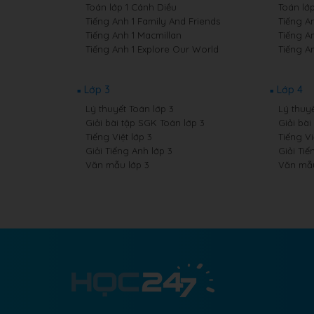
Toán lớp 1 Cánh Diều
Toán lớ
Tiếng Anh 1 Family And Friends
Tiếng A
Tiếng Anh 1 Macmillan
Tiếng A
Tiếng Anh 1 Explore Our World
Tiếng A
Lớp 3
Lớp 4
Lý thuyết Toán lớp 3
Lý thuyế
Giải bài tập SGK Toán lớp 3
Giải bài
Tiếng Việt lớp 3
Tiếng Vi
Giải Tiếng Anh lớp 3
Giải Tiế
Văn mẫu lớp 3
Văn mẫu