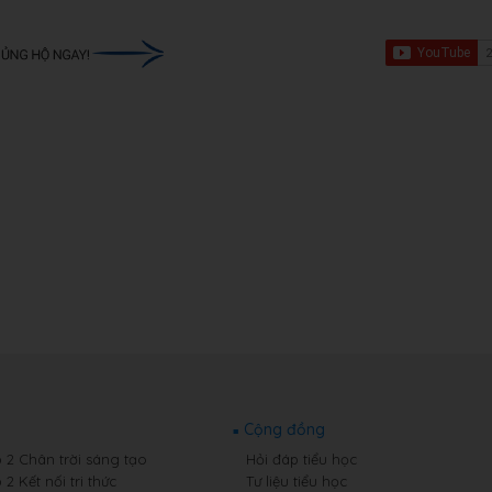
Cộng đồng
p 2 Chân trời sáng tạo
Hỏi đáp tiểu học
 2 Kết nối tri thức
Tư liệu tiểu học