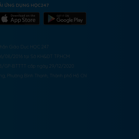
ẢI ỨNG DỤNG HỌC247
 Phần Giáo Dục HỌC 247
26/08/2016 tại Sở KH&ĐT TP.HCM
8/GP-BTTTT cấp ngày 29/12/2020
ong, Phường Bình Thạnh, Thành phố Hồ Chí