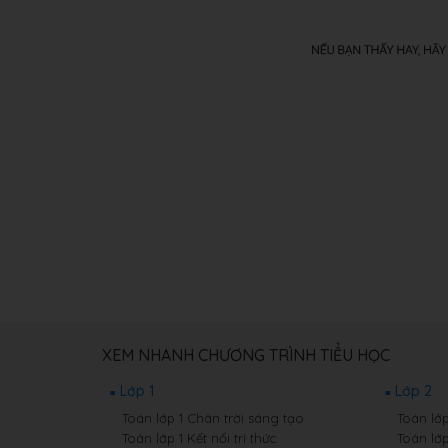
XEM NHANH CHƯƠNG TRÌNH TIỂU HỌC
Lớp 1
Lớp 2
Toán lớp 1 Chân trời sáng tạo
Toán lớ
Toán lớp 1 Kết nối tri thức
Toán lớp