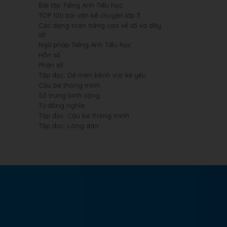
Bài tập Tiếng Anh Tiểu học
TOP 100 bài văn kể chuyện lớp 3
Các dạng toán nâng cao về số và dãy
số
Ngữ pháp Tiếng Anh Tiểu học
Hỗn số
Phân số
Tập đọc: Dế mèn bênh vực kẻ yếu
Cậu bé thông minh
Số trung bình cộng
Từ đồng nghĩa
Tập đọc: Cậu bé thông minh
Tập đọc: Lòng dân