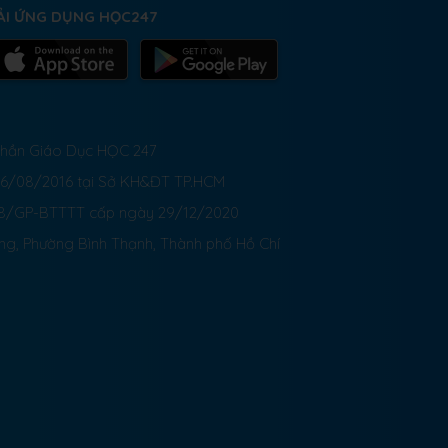
ẢI ỨNG DỤNG HỌC247
 Phần Giáo Dục HỌC 247
26/08/2016 tại Sở KH&ĐT TP.HCM
8/GP-BTTTT cấp ngày 29/12/2020
ong, Phường Bình Thạnh, Thành phố Hồ Chí