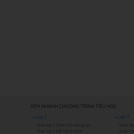
XEM NHANH CHƯƠNG TRÌNH TIỂU HỌC
Lớp 1
Lớp 2
Toán lớp 1 Chân trời sáng tạo
Toán lớ
Toán lớp 1 Kết nối tri thức
Toán lớp