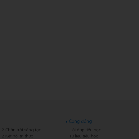
Cộng đồng
p 2 Chân trời sáng tạo
Hỏi đáp tiểu học
 2 Kết nối tri thức
Tư liệu tiểu học