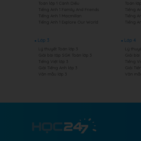
Toán lớp 1 Cánh Diều
Toán lớ
Tiếng Anh 1 Family And Friends
Tiếng A
Tiếng Anh 1 Macmillan
Tiếng A
Tiếng Anh 1 Explore Our World
Tiếng A
Lớp 3
Lớp 4
Lý thuyết Toán lớp 3
Lý thuyế
Giải bài tập SGK Toán lớp 3
Giải bài
Tiếng Việt lớp 3
Tiếng Vi
Giải Tiếng Anh lớp 3
Giải Tiế
Văn mẫu lớp 3
Văn mẫu