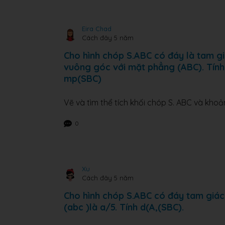
Eira Chad
Cách đây 5 năm
Cho hình chóp S.ABC có đáy là tam gi
vuông góc với mặt phẳng (ABC). Tính 
mp(SBC)
Vẽ và tìm thể tích khối chóp S. ABC và kh
0
Xu
Cách đây 5 năm
Cho hình chóp S.ABC có đáy tam giác
(abc )là a/5. Tính d(A,(SBC).