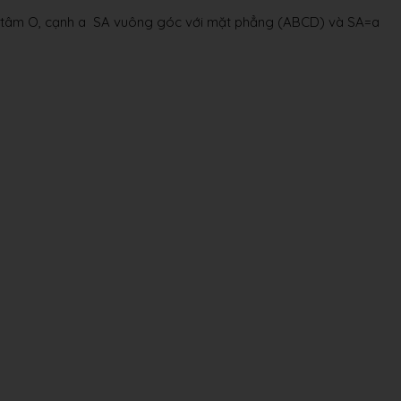
 tâm O, cạnh a SA vuông góc với mặt phẳng (ABCD) và SA=a