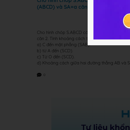
Cho hình chóp S.ABCD có ABCD là hì
(ABCD) và SA=a căn 2. Tính khoảng c
Cho hình chóp S.ABCD có ABCD là hình vuông
căn 2. Tính khoảng cách từ:
a) C đến mặt phẳng (SAB).
b) từ A đến (SCD).
c) Từ O đến (SCD).
d) Khoảng cách giữa hai đường thẳng AB và S
0