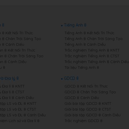
 8
Tiếng Anh 8
8 Kết Nối Tri Thức
Tiếng Anh 8 Kết Nối Tri Thức
 8 Chân Trời Sáng Tạo
Tiếng Anh 8 Chân Trời Sáng Tạo
 8 Cánh Diều
Tiếng Anh 8 Cánh Diều
n 8 Kết Nối Tri Thức
Trắc nghiệm Tiếng Anh 8 KNTT
n 8 Chân Trời Sáng Tạo
Trắc nghiệm Tiếng Anh 8 CTST
n 8 Cánh Diều
Trắc nghiệm Tiếng Anh 8 Cánh Diều
u 8
Tài liệu Tiếng Anh 8
và Địa lý 8
GDCD 8
& Địa lí 8 KNTT
GDCD 8 Kết Nối Tri Thức
& Địa lí 8 CTST
GDCD 8 Chân Trời Sáng Tạo
& Địa lí 8 Cánh Diều
GDCD 8 Cánh Diều
 tập LS và ĐL 8 KNTT
Giải bài tập GDCD 8 KNTT
 tập LS và ĐL 8 CTST
Giải bài tập GDCD 8 CTST
 tập LS và ĐL 8 Cánh Diều
Giải bài tập GDCD 8 Cánh Diều
iệm Lịch sử và Địa lí 8
Trắc nghiệm GDCD 8