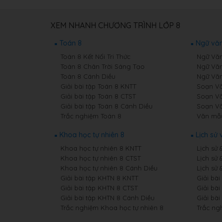
XEM NHANH CHƯƠNG TRÌNH LỚP 8
Toán 8
Ngữ văn
Toán 8 Kết Nối Tri Thức
Ngữ Văn 
Toán 8 Chân Trời Sáng Tạo
Ngữ Văn
Toán 8 Cánh Diều
Ngữ Văn
Giải bài tập Toán 8 KNTT
Soạn Vă
Giải bài tập Toán 8 CTST
Soạn Vă
Giải bài tập Toán 8 Cánh Diều
Soạn Vă
Trắc nghiệm Toán 8
Văn mẫ
Khoa học tự nhiên 8
Lịch sử 
Khoa học tự nhiên 8 KNTT
Lịch sử 
Khoa học tự nhiên 8 CTST
Lịch sử 
Khoa học tự nhiên 8 Cánh Diều
Lịch sử 
Giải bài tập KHTN 8 KNTT
Giải bài
Giải bài tập KHTN 8 CTST
Giải bài
Giải bài tập KHTN 8 Cánh Diều
Giải bài
Trắc nghiệm Khoa học tự nhiên 8
Trắc ngh