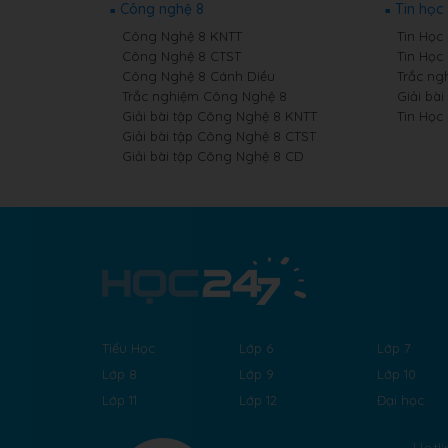
Công nghệ 8
Tin học
Công Nghệ 8 KNTT
Tin Học 
Công Nghệ 8 CTST
Tin Học
Công Nghệ 8 Cánh Diều
Trắc ng
Trắc nghiệm Công Nghệ 8
Giải bài
Giải bài tập Công Nghệ 8 KNTT
Tin Học
Giải bài tập Công Nghệ 8 CTST
Giải bài tập Công Nghệ 8 CD
Tiểu Học
Lớp 6
Lớp 7
Lớp 8
Lớp 9
Lớp 10
Lớp 11
Lớp 12
Đại học