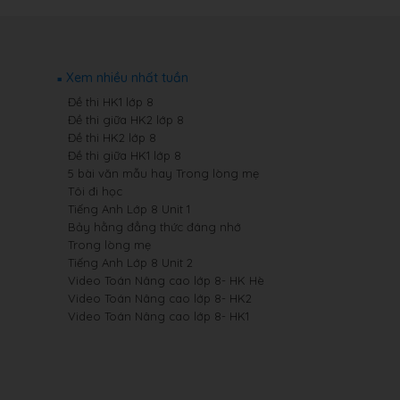
Xem nhiều nhất tuần
Đề thi HK1 lớp 8
Đề thi giữa HK2 lớp 8
Đề thi HK2 lớp 8
Đề thi giữa HK1 lớp 8
5 bài văn mẫu hay Trong lòng mẹ
Tôi đi học
Tiếng Anh Lớp 8 Unit 1
Bảy hằng đẳng thức đáng nhớ
Trong lòng mẹ
Tiếng Anh Lớp 8 Unit 2
Video Toán Nâng cao lớp 8- HK Hè
Video Toán Nâng cao lớp 8- HK2
Video Toán Nâng cao lớp 8- HK1