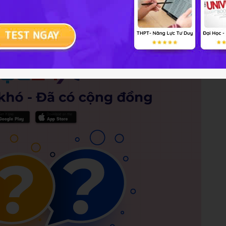
Trả lời
2 điểm