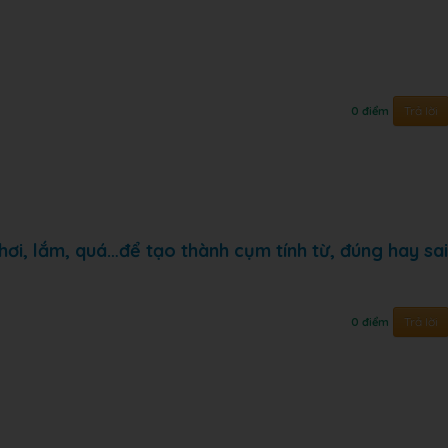
Trả lời
0 điểm
, hơi, lắm, quá…để tạo thành cụm tính từ, đúng hay sai
Trả lời
0 điểm