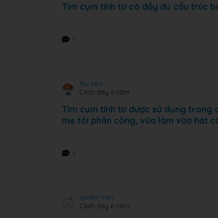
Tìm cụm tính từ có đầy đủ cấu trúc b
1
thu hảo
Cách đây 6 năm
Tìm cụm tính từ được sử dụng trong c
mẹ tôi phân công, vừa làm vừa hát có
1
Spider man
Cách đây 6 năm