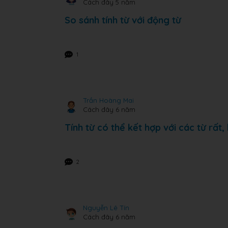
Cách đây 5 năm
So sánh tính từ với động từ
1
Trần Hoàng Mai
Cách đây 6 năm
Tính từ có thể kết hợp với các từ rất
2
Nguyễn Lê Tín
Cách đây 6 năm