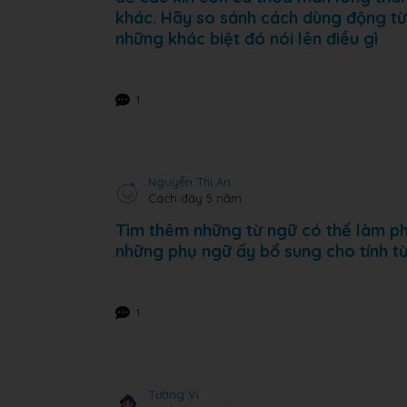
khác. Hãy so sánh cách dùng động từ,
những khác biệt đó nói lên điều gì
1
Nguyễn Thị An
Cách đây 5 năm
Tìm thêm những từ ngữ có thể làm phụ
những phụ ngữ ấy bổ sung cho tính từ
1
Tường Vi