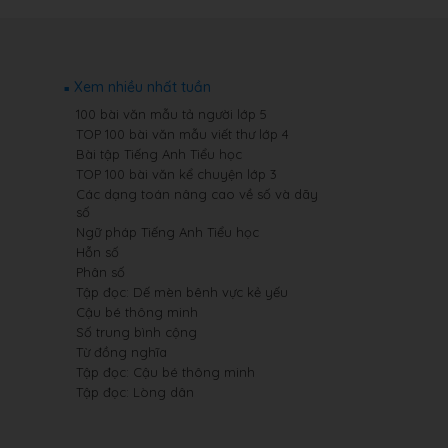
Xem nhiều nhất tuần
100 bài văn mẫu tả người lớp 5
TOP 100 bài văn mẫu viết thư lớp 4
Bài tập Tiếng Anh Tiểu học
TOP 100 bài văn kể chuyện lớp 3
Các dạng toán nâng cao về số và dãy
số
Ngữ pháp Tiếng Anh Tiểu học
Hỗn số
Phân số
Tập đọc: Dế mèn bênh vực kẻ yếu
Cậu bé thông minh
Số trung bình cộng
Từ đồng nghĩa
Tập đọc: Cậu bé thông minh
Tập đọc: Lòng dân