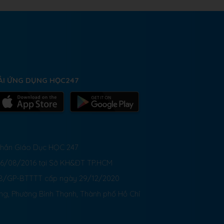
ẢI ỨNG DỤNG HỌC247
 Phần Giáo Dục HỌC 247
26/08/2016 tại Sở KH&ĐT TP.HCM
8/GP-BTTTT cấp ngày 29/12/2020
ong, Phường Bình Thạnh, Thành phố Hồ Chí