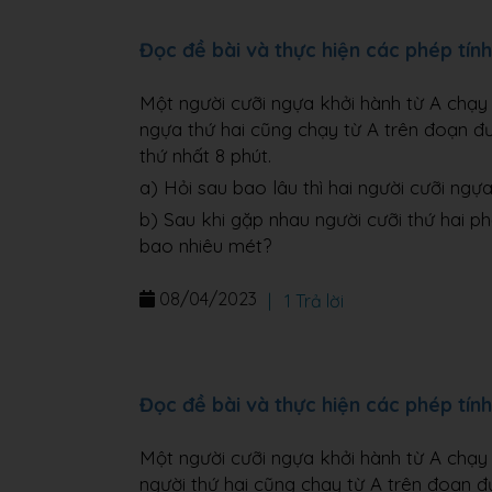
Đọc đề bài và thực hiện các phép tính
Một người cưỡi ngựa khởi hành từ A chạy
ngựa thứ hai cũng chạy từ A trên đoạn đ
thứ nhất 8 phút.
a) Hỏi sau bao lâu thì hai người cưỡi ngự
b) Sau khi gặp nhau người cưỡi thứ hai ph
bao nhiêu mét?
08/04/2023
|
1 Trả lời
Đọc đề bài và thực hiện các phép tính
Một người cưỡi ngựa khởi hành từ A chạy
ngựời thứ hai cũng chạy từ A trên đoạn 