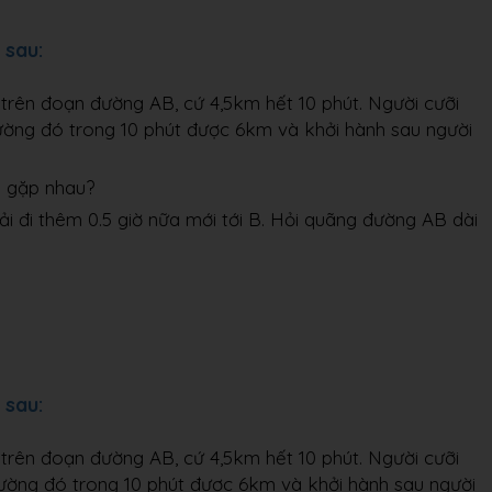
 sau:
 trên đoạn đường AB, cứ 4,5km hết 10 phút. Người cưỡi
ường đó trong 10 phút được 6km và khởi hành sau người
a gặp nhau?
ải đi thêm 0.5 giờ nữa mới tới B. Hỏi quãng đường AB dài
 sau:
 trên đoạn đường AB, cứ 4,5km hết 10 phút. Người cưỡi
đường đó trong 10 phút được 6km và khởi hành sau người